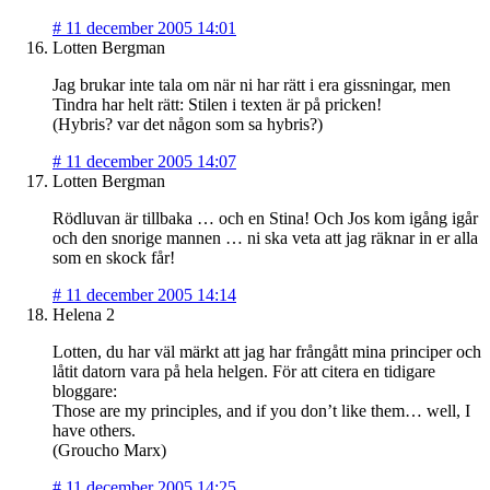
#
11 december 2005 14:01
Lotten Bergman
Jag brukar inte tala om när ni har rätt i era gissningar, men
Tindra har helt rätt: Stilen i texten är på pricken!
(Hybris? var det någon som sa hybris?)
#
11 december 2005 14:07
Lotten Bergman
Rödluvan är tillbaka … och en Stina! Och Jos kom igång igår
och den snorige mannen … ni ska veta att jag räknar in er alla
som en skock får!
#
11 december 2005 14:14
Helena 2
Lotten, du har väl märkt att jag har frångått mina principer och
låtit datorn vara på hela helgen. För att citera en tidigare
bloggare:
Those are my principles, and if you don’t like them… well, I
have others.
(Groucho Marx)
#
11 december 2005 14:25