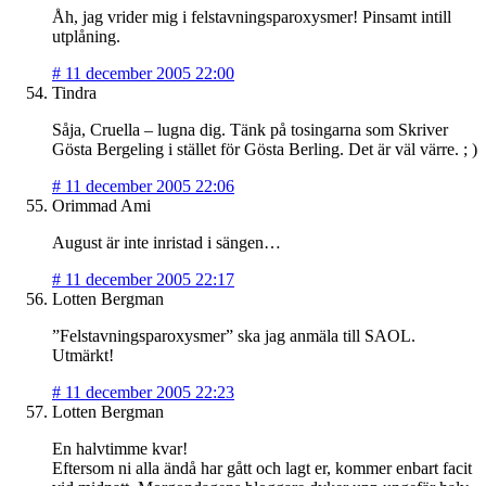
Åh, jag vrider mig i felstavningsparoxysmer! Pinsamt intill
utplåning.
#
11 december 2005 22:00
Tindra
Såja, Cruella – lugna dig. Tänk på tosingarna som Skriver
Gösta Bergeling i stället för Gösta Berling. Det är väl värre. ; )
#
11 december 2005 22:06
Orimmad Ami
August är inte inristad i sängen…
#
11 december 2005 22:17
Lotten Bergman
”Felstavningsparoxysmer” ska jag anmäla till SAOL.
Utmärkt!
#
11 december 2005 22:23
Lotten Bergman
En halvtimme kvar!
Eftersom ni alla ändå har gått och lagt er, kommer enbart facit