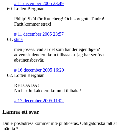
#
11 december 2005 23:49
Lotten Bergman
Philip! Skål för Runeberg! Och sov gott, Tindra!
Facit kommer strax!
#
11 december 2005 23:57
stina
men jösses. vad är det som händer egentligen?
adventskalendern kom tillbaaaka. jag har seriösa
abstinensbesvär.
#
16 december 2005 16:20
Lotten Bergman
RELOADA!
Nu har Julkaledern kommit tillbaka!
#
17 december 2005 11:02
Lämna ett svar
Din e-postadress kommer inte publiceras.
Obligatoriska fält är
märkta
*