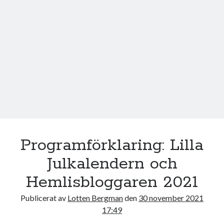
k
Programförklaring: Lilla
Julkalendern och
Hemlisbloggaren 2021
Publicerat av
Lotten Bergman
den
30 november 2021
17:49