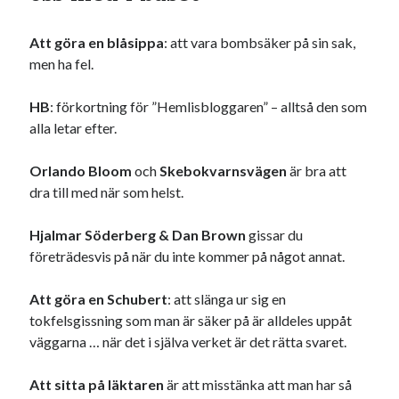
Att göra en blåsippa
: att vara bombsäker på sin sak,
men ha fel.
HB
: förkortning för ”Hemlisbloggaren” – alltså den som
alla letar efter.
Orlando Bloom
och
Skebokvarnsvägen
är bra att
dra till med när som helst.
Hjalmar Söderberg & Dan Brown
gissar du
företrädesvis på när du inte kommer på något annat.
Att göra en Schubert
: att slänga ur sig en
tokfelsgissning som man är säker på är alldeles uppåt
väggarna … när det i själva verket är det rätta svaret.
Att
sitta på läktaren
är att misstänka att man har så