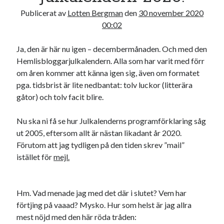
Publicerat av
Lotten Bergman
den
30 november 2020
00:02
Ja, den är här nu igen – decembermånaden. Och med den
Hemlisbloggarjulkalendern. Alla som har varit med förr
om åren kommer att känna igen sig, även om formatet
pga. tidsbrist är lite nedbantat: tolv luckor (litterära
gåtor) och tolv facit blire.
Nu ska ni få se hur Julkalenderns programförklaring såg
ut 2005, eftersom allt är nästan likadant år 2020.
Förutom att jag tydligen på den tiden skrev ”mail”
istället för
mejl.
Hm. Vad menade jag med det där i slutet? Vem har
förtjing på vaaad? Mysko. Hur som helst är jag allra
mest nöjd med den här röda tråden: