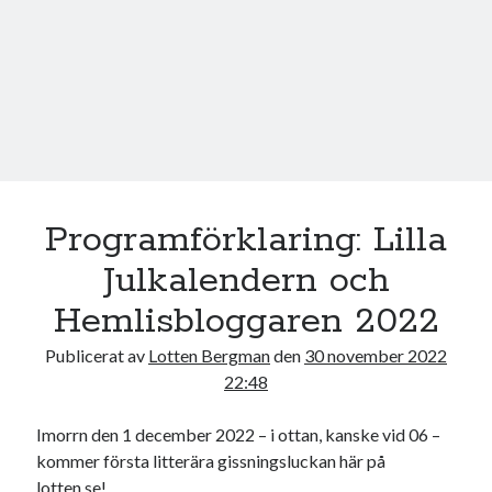
Programförklaring: Lilla
Julkalendern och
Hemlisbloggaren 2022
Publicerat av
Lotten Bergman
den
30 november 2022
22:48
Imorrn den 1 december 2022 – i ottan, kanske vid 06 –
kommer första litterära gissningsluckan här på
lotten.se!