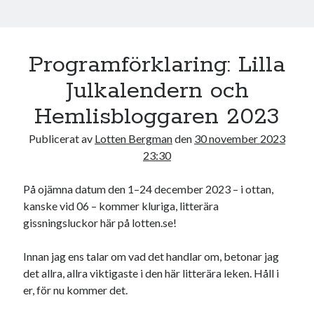
Programförklaring: Lilla
Julkalendern och
Hemlisbloggaren 2023
Publicerat av
Lotten Bergman
den
30 november 2023
23:30
På ojämna datum den 1–24 december 2023 – i ottan,
kanske vid 06 – kommer kluriga, litterära
gissningsluckor här på lotten.se!
Innan jag ens talar om vad det handlar om, betonar jag
det allra, allra viktigaste i den här litterära leken. Håll i
er, för nu kommer det.