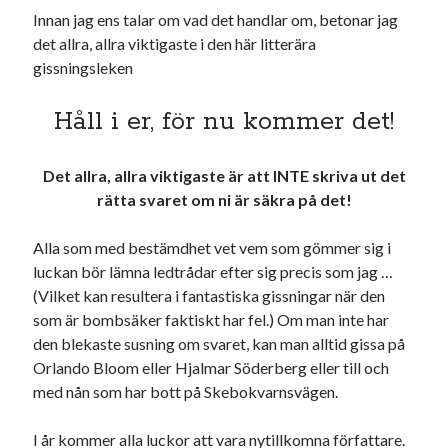
Innan jag ens talar om vad det handlar om, betonar jag
det allra, allra viktigaste i den här litterära
gissningsleken
Håll i er, för nu kommer det!
Det allra, allra viktigaste är att INTE skriva ut det
rätta svaret om ni är säkra på det!
Alla som med bestämdhet vet vem som gömmer sig i
luckan bör lämna ledtrådar efter sig precis som jag …
(Vilket kan resultera i fantastiska gissningar när den
som är bombsäker faktiskt har fel.) Om man inte har
den blekaste susning om svaret, kan man alltid gissa på
Orlando Bloom eller Hjalmar Söderberg eller till och
med nån som har bott på Skebokvarnsvägen.
I år kommer alla luckor att vara nytillkomna författare.