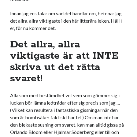
Innan jag ens talar om vad det handlar om, betonar jag
det allra, allra viktigaste i den här litterära leken. Håll i
er, för nu kommer det.
Det allra, allra
viktigaste är att INTE
skriva ut det rätta
svaret!
Alla som med bestämdhet vet vem som gömmer sig i
luckan bör lämna ledtrådar efter sig precis som jag …
(Vilket kan resultera i fantastiska gissningar när den
som är bombsäker faktiskt har fel.) Om man inte har
den blekaste susning om svaret, kan man alltid gissa på
Orlando Bloom eller Hjalmar Söderberg eller till och