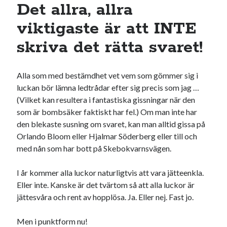
Det allra, allra
viktigaste är att INTE
skriva det rätta svaret!
Alla som med bestämdhet vet vem som gömmer sig i
luckan bör lämna ledtrådar efter sig precis som jag …
(Vilket kan resultera i fantastiska gissningar när den
som är bombsäker faktiskt har fel.) Om man inte har
den blekaste susning om svaret, kan man alltid gissa på
Orlando Bloom eller Hjalmar Söderberg eller till och
med nån som har bott på Skebokvarnsvägen.
I år kommer alla luckor naturligtvis att vara jätteenkla.
Eller inte. Kanske är det tvärtom så att alla luckor är
jättesvåra och rent av hopplösa. Ja. Eller nej. Fast jo.
Men i punktform nu!