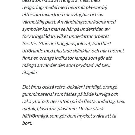
rengöringsmedel med neutralt pH-värde)
eftersom mixerfoten är avtagbar och av
värmetålig plast. Användningsområdena med
symboler kan man se här på undersidan av
förvaringslådan, vilket underlättar arbetet
förstås. Ytan är i högglanspolerat, tvättbart
utförande med plastade skänklar, och här i hörnet
finns en orange indikator lampa som gör att
många använder den som prydnad vid t.ex.
ålagille.
Det finns också retro-dekaler i smidigt, orange
gummimaterial som fästes på både kurviga och
raka ytor och dessutom på de flesta underlag, t.ex.
metall, glasrutor, plast mm. De har stark
häftförmåga, som gör dem mycket svåra att ta
bort.