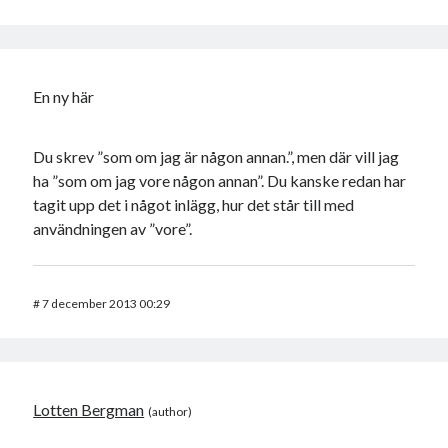
En ny här
Du skrev ”som om jag är någon annan.”, men där vill jag
ha ”som om jag vore någon annan”. Du kanske redan har
tagit upp det i något inlägg, hur det står till med
användningen av ”vore”.
#
7 december 2013 00:29
Lotten Bergman