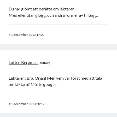
Du har glömt att berätta om läktaren!
Med eller utan glögg, och andra former av tilltugg.
#
1 december 2013 17:02
Lotten Bergman
Läktaren! Bra, Örjan! Men vem var först med att tala
om läktarn? Måste googla.
#
1 december 2013 20:19