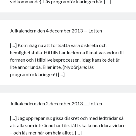
vidkommande). Läs programförklaringen här. […]
Julkalendern den 4 december 2013 — Lotten
[…] Kom ihåg nu att fortsätta vara diskreta och
hemlighetsfulla. Hittills har luckorna liknat varandra till
formen och i tillblivelseprocessen. Idag kanske det är
lite annorlunda. Eller inte. (Nybörjare: läs
programförklaringen!) […]
Julkalendern den 2 december 2013 — Lotten
[…] Jag upprepar nu: gissa diskret och med ledtrådar så
att alla som inte ännu har förstått ska kunna klura vidare
– och läs mer här om hela alltet. […]