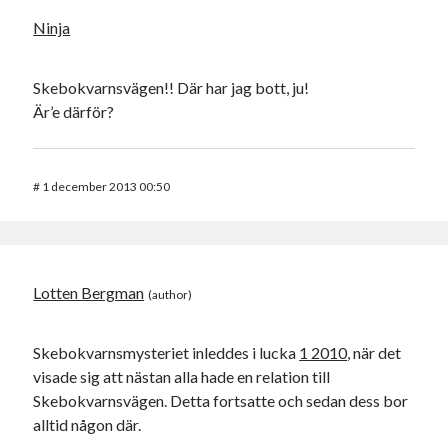
Ninja
Skebokvarnsvägen!! Där har jag bott, ju!
Är’e därför?
#
1 december 2013 00:50
Lotten Bergman
Skebokvarnsmysteriet inleddes i lucka
1 2010
, när det
visade sig att nästan alla hade en relation till
Skebokvarnsvägen. Detta fortsatte och sedan dess bor
alltid någon där.