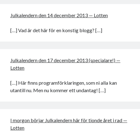
Julkalendern den 14 december 2013 — Lotten
[…] Vad är det här för en konstig blogg? […]
Julkalendern den 17 december 2013 (specialare!) —
Lotten
[…] Här finns programförklaringen, som ni alla kan
utantill nu. Men nu kommer ett undantag! […]
I morgon börjar Julkalendern här för tionde året i rad —
Lotten