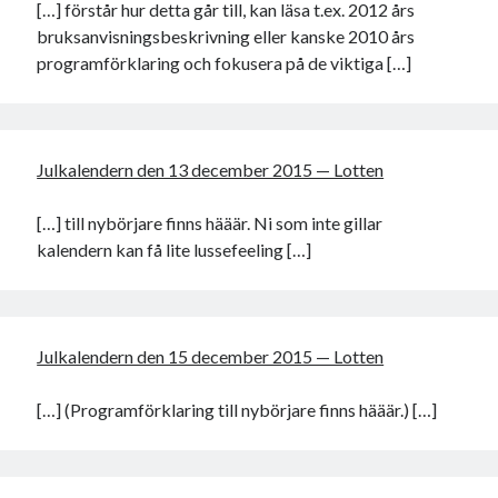
[…] förstår hur detta går till, kan läsa t.ex. 2012 års
bruksanvisningsbeskrivning eller kanske 2010 års
programförklaring och fokusera på de viktiga […]
Julkalendern den 13 december 2015 — Lotten
[…] till nybörjare finns hääär. Ni som inte gillar
kalendern kan få lite lussefeeling […]
Julkalendern den 15 december 2015 — Lotten
[…] (Programförklaring till nybörjare finns hääär.) […]