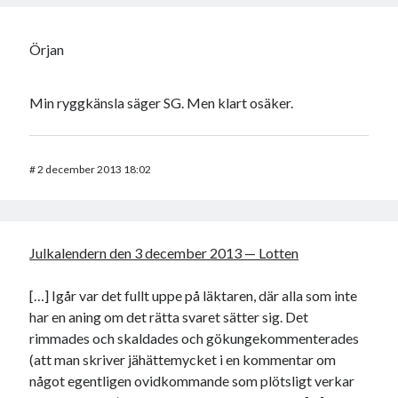
Örjan
Min ryggkänsla säger SG. Men klart osäker.
#
2 december 2013 18:02
Julkalendern den 3 december 2013 — Lotten
[…] Igår var det fullt uppe på läktaren, där alla som inte
har en aning om det rätta svaret sätter sig. Det
rimmades och skaldades och gökungekommenterades
(att man skriver jähättemycket i en kommentar om
något egentligen ovidkommande som plötsligt verkar