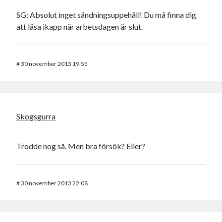
SG: Absolut inget sändningsuppehåll! Du må finna dig
att läsa ikapp när arbetsdagen är slut.
#
30 november 2013 19:55
Skogsgurra
Trodde nog så. Men bra försök? Eller?
#
30 november 2013 22:08