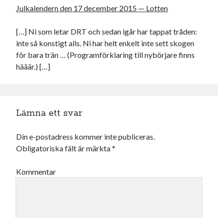
Julkalendern den 17 december 2015 — Lotten
[…] Ni som letar DRT och sedan igår har tappat tråden:
inte så konstigt alls. Ni har helt enkelt inte sett skogen
för bara trän … (Programförklaring till nybörjare finns
hääär.) […]
Lämna ett svar
Din e-postadress kommer inte publiceras.
Obligatoriska fält är märkta
*
Kommentar