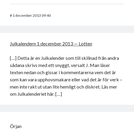
#
1 december 2013 09:40
Julkalendern 1 december 2013 — Lotten
[…] Detta är en Julkalender som till skillnad från andra
sådana skrivs med ett snyggt, versalt J. Man läser
texten nedan och gissar i kommentarerna vem det är
som kan vara upphovsmakare eller vad det är för verk –
men inte rakt ut utan lite hemligt och diskret. Läs mer
om Julkalenderiet här. […]
Örjan