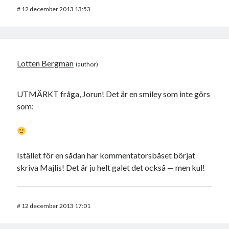
#
12 december 2013 13:53
Lotten Bergman
UTMÄRKT fråga, Jorun! Det är en smiley som inte görs
som:
Istället för en sådan har kommentatorsbåset börjat
skriva Majlis! Det är ju helt galet det också — men kul!
#
12 december 2013 17:01