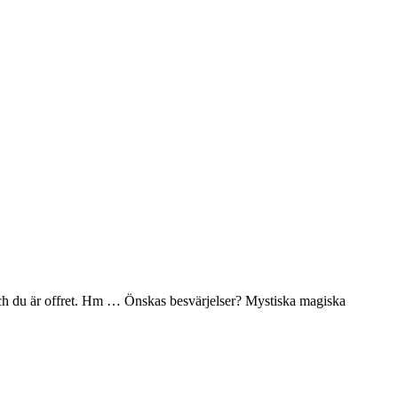
a och du är offret. Hm … Önskas besvärjelser? Mystiska magiska