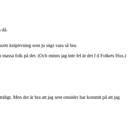
 då.
sorts knipövning som ju sägs vara så bra.
massa folk på det. (Och minns jag inte fel är det f d Folkets Hus.)
 träligt. Men det är bra att jag sent omsider har kommit på att jag