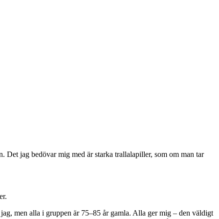
en. Det jag bedövar mig med är starka trallalapiller, som om man tar
er.
 jag, men alla i gruppen är 75–85 år gamla. Alla ger mig – den väldigt