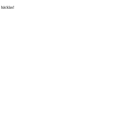
 häcklas!