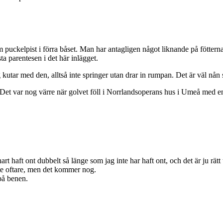
 puckelpist i förra båset. Man har antagligen något liknande på fötterna
ta parentesen i det här inlägget.
kutar med den, alltså inte springer utan drar in rumpan. Det är väl nån 
Det var nog värre när golvet föll i Norrlandsoperans hus i Umeå med en 
rt haft ont dubbelt så länge som jag inte har haft ont, och det är ju rätt
 lite oftare, men det kommer nog.
på benen.