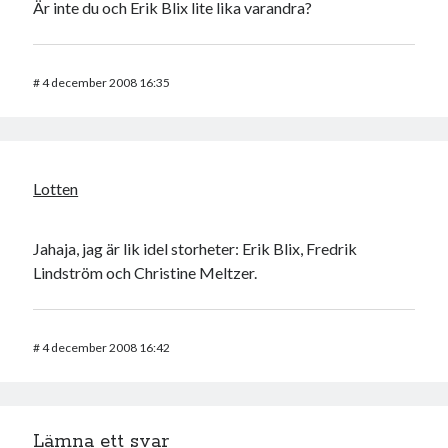
Är inte du och Erik Blix lite lika varandra?
#
4 december 2008 16:35
Lotten
Jahaja, jag är lik idel storheter: Erik Blix, Fredrik
Lindström och Christine Meltzer.
#
4 december 2008 16:42
Lämna ett svar