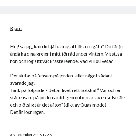
Björn
Hej! sa jag, kan du hjälpa mig att lösa en gåta? Du får ju
ändå ha dina grejer i mitt förråd under vintern. Visst, sa
hon och log sitt vackraste leende. Vad vill du veta?
Det slutar på ”ensam på jorden” eller något sådant,
svarade jag.
Tänk på följande – det är livet i ett nötskal ” Var och en
står ensam på jordens mitt genomborrad av en solstråle
och plötsligt är det afton” (dikt av Quasimodo)
Det är lösningen.
#
3 december 2008 19:36