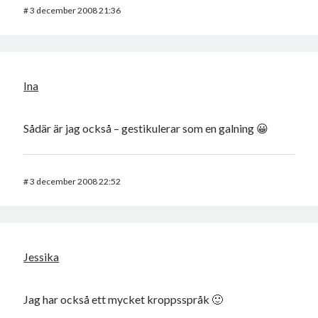
#
3 december 2008 21:36
Ina
Sådär är jag också – gestikulerar som en galning 😀
#
3 december 2008 22:52
Jessika
Jag har också ett mycket kroppsspråk 🙂