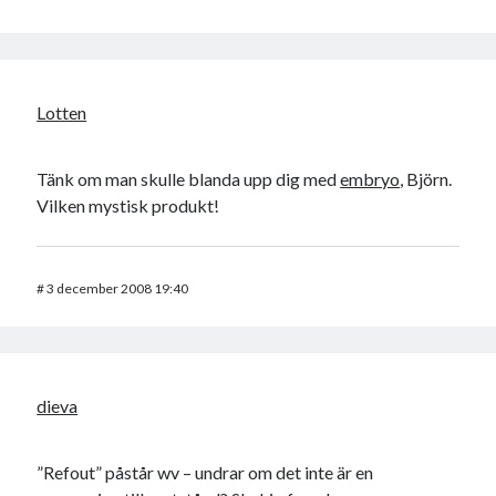
Lotten
Tänk om man skulle blanda upp dig med
embryo
, Björn.
Vilken mystisk produkt!
#
3 december 2008 19:40
dieva
”Refout” påstår wv – undrar om det inte är en