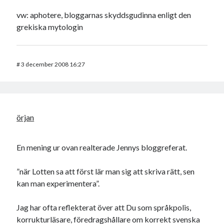
vw: aphotere, bloggarnas skyddsgudinna enligt den
grekiska mytologin
#
3 december 2008 16:27
örjan
En mening ur ovan realterade Jennys bloggreferat.
”när Lotten sa att först lär man sig att skriva rätt, sen
kan man experimentera”.
Jag har ofta reflekterat över att Du som språkpolis,
korrukturläsare, föredragshållare om korrekt svenska