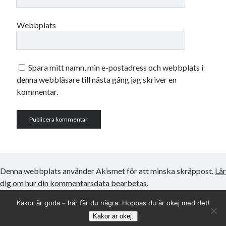
Webbplats
Spara mitt namn, min e-postadress och webbplats i
denna webbläsare till nästa gång jag skriver en
kommentar.
Denna webbplats använder Akismet för att minska skräppost.
Lär
dig om hur din kommentarsdata bearbetas
.
Kakor är goda – här får du några. Hoppas du är okej med det!
Kakor är okej.