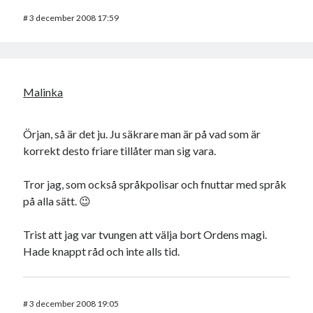
#
3 december 2008 17:59
Malinka
Örjan, så är det ju. Ju säkrare man är på vad som är
korrekt desto friare tillåter man sig vara.
Tror jag, som också språkpolisar och fnuttar med språk
på alla sätt. 😉
Trist att jag var tvungen att välja bort Ordens magi.
Hade knappt råd och inte alls tid.
#
3 december 2008 19:05