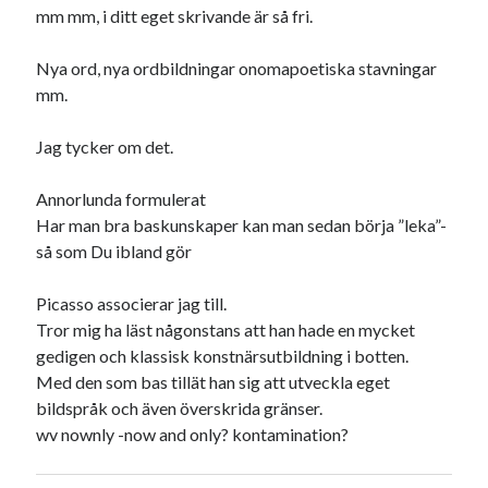
mm mm, i ditt eget skrivande är så fri.
Nya ord, nya ordbildningar onomapoetiska stavningar
mm.
Jag tycker om det.
Annorlunda formulerat
Har man bra baskunskaper kan man sedan börja ”leka”-
så som Du ibland gör
Picasso associerar jag till.
Tror mig ha läst någonstans att han hade en mycket
gedigen och klassisk konstnärsutbildning i botten.
Med den som bas tillät han sig att utveckla eget
bildspråk och även överskrida gränser.
wv nownly -now and only? kontamination?