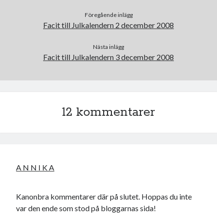
Föregående inlägg
Facit till Julkalendern 2 december 2008
Nästa inlägg
Swish: 070-8885542
Facit till Julkalendern 3 december 2008
12 kommentarer
A N N I K A
Kanonbra kommentarer där på slutet. Hoppas du inte
var den ende som stod på bloggarnas sida!