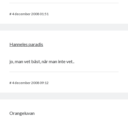
#
4 december 2008 01:51
Hanneles paradis
jo, man vet bäst, när man inte vet..
#
4 december 2008 09:12
Orangeluvan