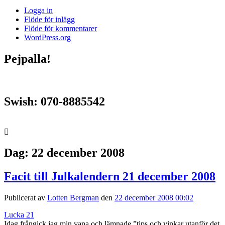
Logga in
Flöde för inlägg
Flöde för kommentarer
WordPress.org
Pejpalla!
Swish: 070-8885542
Dag:
22 december 2008
Facit till Julkalendern 21 december 2008
Publicerat av
Lotten Bergman
den
22 december 2008 00:02
Lucka 21
Idag frångick jag min vana och lämnade ”tips och vinkar utanför det