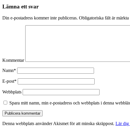
Lämna ett svar
Din e-postadress kommer inte publiceras.
Obligatoriska fält är märkta
Kommentar
Namn*
E-post*
Webbplats
Spara mitt namn, min e-postadress och webbplats i denna webbläsa
Denna webbplats använder Akismet för att minska skräppost.
Lär dig