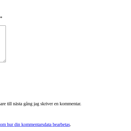
*
re till nästa gång jag skriver en kommentar.
 om hur din kommentarsdata bearbetas
.