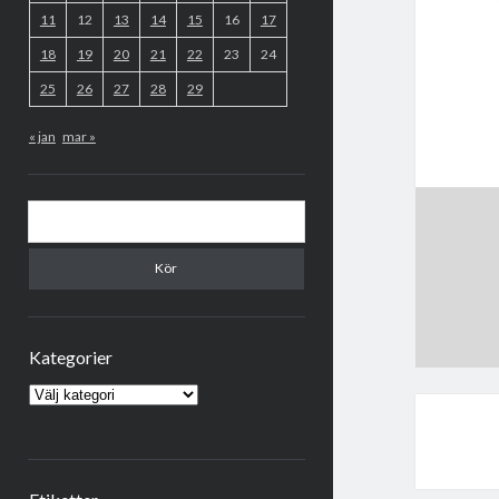
11
12
13
14
15
16
17
18
19
20
21
22
23
24
25
26
27
28
29
« jan
mar »
Sök
Kategorier
Kategorier