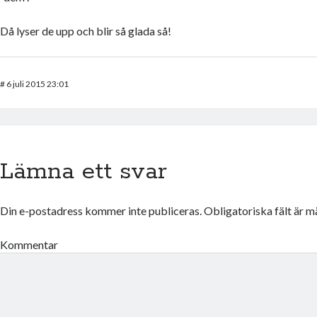
Då lyser de upp och blir så glada så!
#
6 juli 2015 23:01
Lämna ett svar
Din e-postadress kommer inte publiceras.
Obligatoriska fält är 
Kommentar