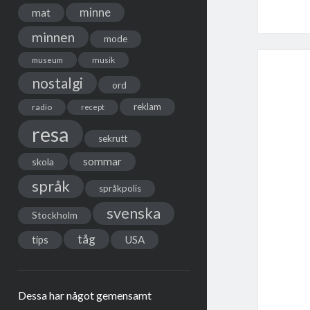
minne
mat
minnen
mode
musik
museum
nostalgi
ord
reklam
radio
recept
resa
sekrutt
sommar
skola
språk
språkpolis
svenska
Stockholm
tåg
USA
tips
Dessa har något gemensamt