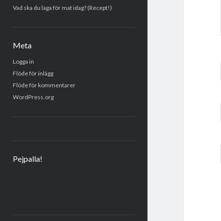
Vad ska du laga för mat idag? (Recept!)
Meta
Logga in
Flöde för inlägg
Flöde för kommentarer
WordPress.org
Pejpalla!