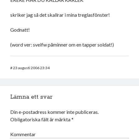
skriker jag så det skallrar i mina treglasfönster!
Godnatt!
(word ver: sveifw påminner om en tapper soldat!)
#
23 augusti 2006 23:34
Lämna ett svar
Din e-postadress kommer inte publiceras.
Obligatoriska fält är märkta
*
Kommentar