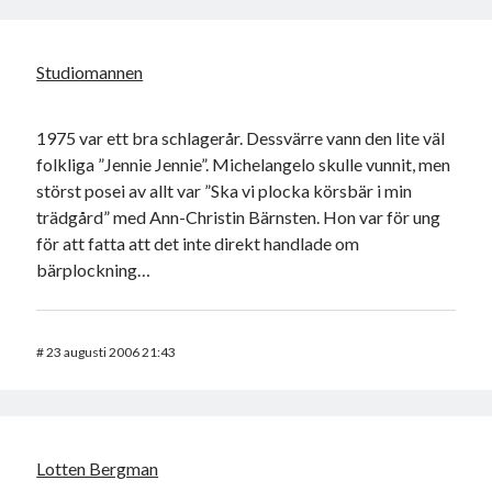
Studiomannen
1975 var ett bra schlagerår. Dessvärre vann den lite väl
folkliga ”Jennie Jennie”. Michelangelo skulle vunnit, men
störst posei av allt var ”Ska vi plocka körsbär i min
trädgård” med Ann-Christin Bärnsten. Hon var för ung
för att fatta att det inte direkt handlade om
bärplockning…
#
23 augusti 2006 21:43
Lotten Bergman