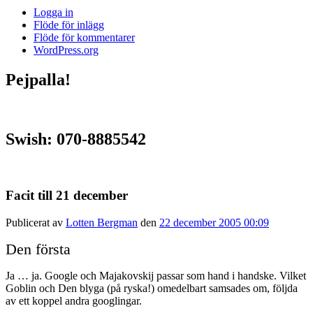
Logga in
Flöde för inlägg
Flöde för kommentarer
WordPress.org
Pejpalla!
Swish: 070-8885542
Facit till 21 december
Publicerat av
Lotten Bergman
den
22 december 2005 00:09
Den första
Ja … ja. Google och Majakovskij passar som hand i handske. Vilket
Goblin och Den blyga (på ryska!) omedelbart samsades om, följda
av ett koppel andra googlingar.