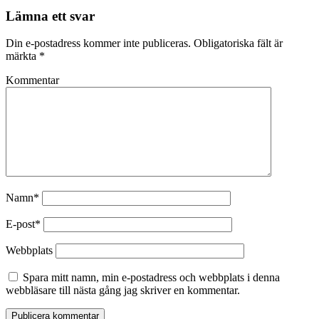
Lämna ett svar
Din e-postadress kommer inte publiceras.
Obligatoriska fält är
märkta
*
Kommentar
Namn*
E-post*
Webbplats
Spara mitt namn, min e-postadress och webbplats i denna
webbläsare till nästa gång jag skriver en kommentar.