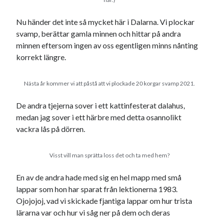
Nu händer det inte så mycket här i Dalarna. Vi plockar
svamp, berättar gamla minnen och hittar på andra
minnen eftersom ingen av oss egentligen minns nånting
korrekt längre.
Nästa år kommer vi att påstå att vi plockade 20 korgar svamp 2021.
De andra tjejerna sover i ett kattinfesterat dalahus,
medan jag sover i ett härbre med detta osannolikt
vackra lås på dörren.
Visst vill man sprätta loss det och ta med hem?
En av de andra hade med sig en hel mapp med små
lappar som hon har sparat från lektionerna 1983.
Ojojojoj, vad vi skickade fjantiga lappar om hur trista
lärarna var och hur vi såg ner på dem och deras