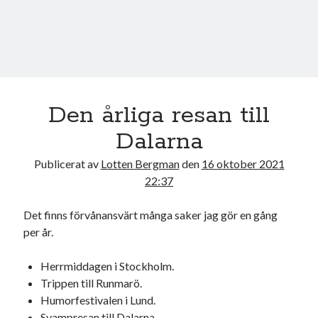
Den årliga resan till
Dalarna
Publicerat av
Lotten Bergman
den
16 oktober 2021
22:37
Det finns förvånansvärt många saker jag gör en gång
per år.
Herrmiddagen i Stockholm.
Trippen till Runmarö.
Humorfestivalen i Lund.
Svampresan till Dalarna.