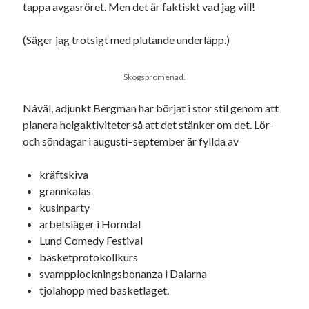
tappa avgasröret. Men det är faktiskt vad jag vill!
(Säger jag trotsigt med plutande underläpp.)
Skogspromenad.
Nåväl, adjunkt Bergman har börjat i stor stil genom att
planera helgaktiviteter så att det stänker om det. Lör-
och söndagar i augusti–september är fyllda av
kräftskiva
grannkalas
kusinparty
arbetsläger i Horndal
Lund Comedy Festival
basketprotokollkurs
svampplockningsbonanza i Dalarna
tjolahopp med basketlaget.