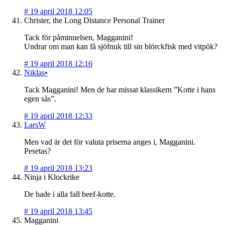
#
19 april 2018 12:05
Christer, the Long Distance Personal Trainer
Tack för påminnelsen, Magganini!
Undrar om man kan få sjöfnuk till sin blörckfisk med vitpök?
#
19 april 2018 12:16
Niklas•
Tack Magganini! Men de har missat klassikern ”Kotte i hans
egen sås”.
#
19 april 2018 12:33
LarsW
Men vad är det för valuta priserna anges i, Magganini.
Pesetas?
#
19 april 2018 13:23
Ninja i Klockrike
De hade i alla fall beef-kotte.
#
19 april 2018 13:45
Magganini