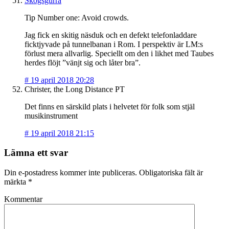
Skogsgurra
Tip Number one: Avoid crowds.
Jag fick en skitig näsduk och en defekt telefonladdare
ficktjyvade på tunnelbanan i Rom. I perspektiv är LM:s
förlust mera allvarlig. Speciellt om den i likhet med Taubes
herdes flöjt ”vänjt sig och låter bra”.
#
19 april 2018 20:28
Christer, the Long Distance PT
Det finns en särskild plats i helvetet för folk som stjäl
musikinstrument
#
19 april 2018 21:15
Lämna ett svar
Din e-postadress kommer inte publiceras.
Obligatoriska fält är
märkta
*
Kommentar