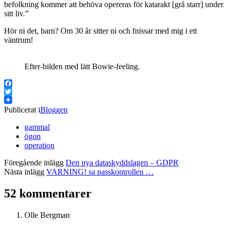
befolkning kommer att behöva opereras för katarakt [grå starr] under
sitt liv.”
Hör ni det, barn? Om 30 år sitter ni och fnissar med mig i ett
väntrum!
Efter-bilden med lätt Bowie-feeling.
Facebook
Twitter
Publicerat i
Bloggen
gammal
ögon
operation
Föregående inlägg
Den nya dataskyddslagen – GDPR
Nästa inlägg
VARNING! sa passkontrollen …
52 kommentarer
Olle Bergman