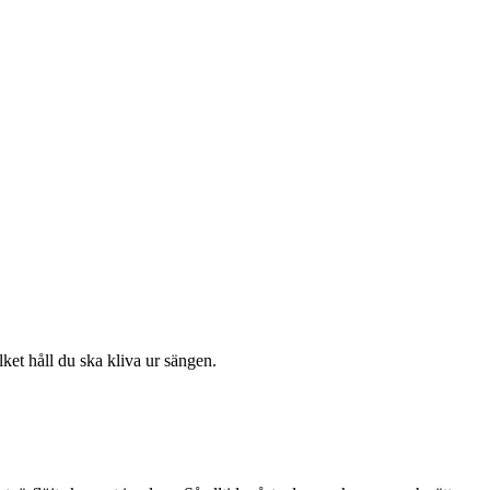
et håll du ska kliva ur sängen.