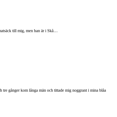
matsäck till mig, men han är i Skå…
och tre gånger kom långa män och tittade mig noggrant i mina blåa