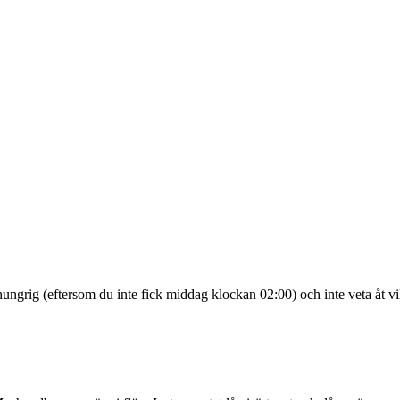
rig (eftersom du inte fick middag klockan 02:00) och inte veta åt vilk