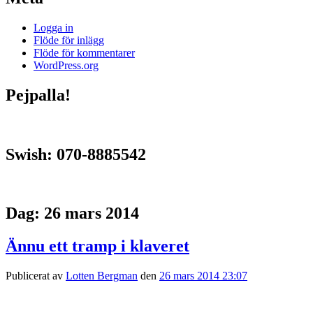
Logga in
Flöde för inlägg
Flöde för kommentarer
WordPress.org
Pejpalla!
Swish: 070-8885542
Dag:
26 mars 2014
Ännu ett tramp i klaveret
Publicerat av
Lotten Bergman
den
26 mars 2014 23:07