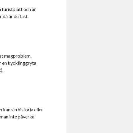
 turistplätt och är
 då är du fast.
elst magproblem.
r en kycklinggryta
).
 kan sin historia eller
 man inte påverka: