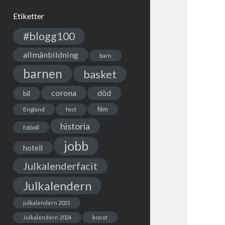
Etiketter
#blogg100
allmänbildning
barn
barnen
basket
corona
död
bil
film
England
fest
historia
fotboll
jobb
hotell
Julkalenderfacit
Julkalendern
julkalendern 2021
Julkalendern 2024
konst