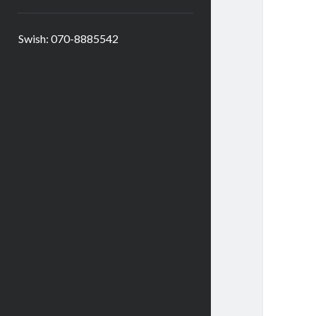
Swish: 070-8885542