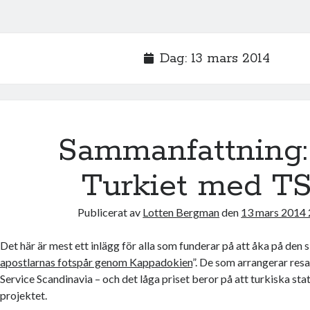
Dag:
13 mars 2014
Sammanfattning: 
Turkiet med T
Publicerat av
Lotten Bergman
den
13 mars 2014 
Det här är mest ett inlägg för alla som funderar på att åka på den s
apostlarnas fotspår genom Kappadokien
”. De som arrangerar resa
Service Scandinavia – och det låga priset beror på att turkiska sta
projektet.