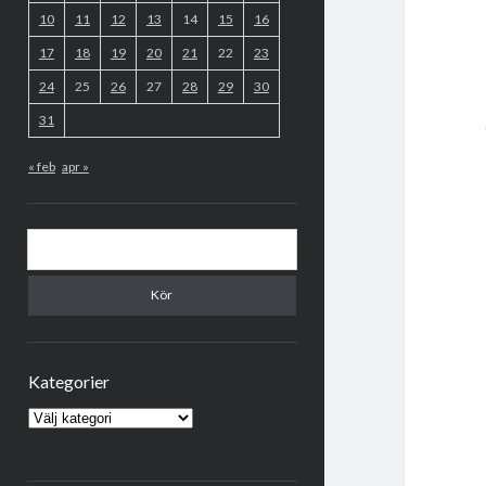
10
11
12
13
14
15
16
17
18
19
20
21
22
23
24
25
26
27
28
29
30
31
« feb
apr »
Sök
Kategorier
Kategorier