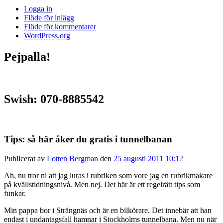
Logga in
Flöde för inlägg
Flöde för kommentarer
WordPress.org
Pejpalla!
Swish: 070-8885542
Tips: så här åker du gratis i tunnelbanan
Publicerat av
Lotten Bergman
den
25 augusti 2011 10:12
Ah, nu tror ni att jag luras i rubriken som vore jag en rubrikmakare
på kvällstidningsnivå. Men nej. Det här är ett regelrätt tips som
funkar.
Min pappa bor i Strängnäs och är en bilkörare. Det innebär att han
endast i undantagsfall hamnar i Stockholms tunnelbana. Men nu när