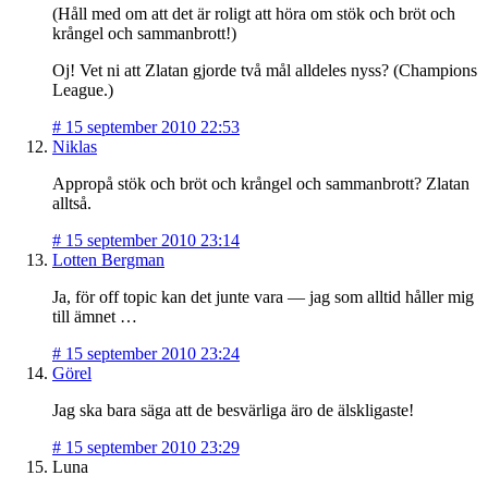
(Håll med om att det är roligt att höra om stök och bröt och
krångel och sammanbrott!)
Oj! Vet ni att Zlatan gjorde två mål alldeles nyss? (Champions
League.)
#
15 september 2010 22:53
Niklas
Appropå stök och bröt och krångel och sammanbrott? Zlatan
alltså.
#
15 september 2010 23:14
Lotten Bergman
Ja, för off topic kan det junte vara — jag som alltid håller mig
till ämnet …
#
15 september 2010 23:24
Görel
Jag ska bara säga att de besvärliga äro de älskligaste!
#
15 september 2010 23:29
Luna