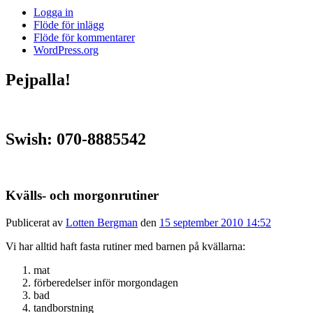
Logga in
Flöde för inlägg
Flöde för kommentarer
WordPress.org
Pejpalla!
Swish: 070-8885542
Kvälls- och morgonrutiner
Publicerat av
Lotten Bergman
den
15 september 2010 14:52
Vi har alltid haft fasta rutiner med barnen på kvällarna:
mat
förberedelser inför morgondagen
bad
tandborstning