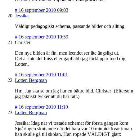
#
16 september 2010 09:03
Jessika
Väldigt pedagogiskt schema, passande bilder och allting.
#
16 september 2010 10:59
Christer
Den nya bilden är fin, men leendet ser lite ängsligt ut.
Det är inte det fniss eller gapflabb jag förklippar med dig,
Lotten.
#
16 september 2010 11:01
Lotten Bergman
Hm. Jag ska se om jag har en bättre bild, Christer! (Eftersom
jag faktiskt tycker att du har rätt.)
#
16 september 2010 11:10
Lotten Bergman
Jessika: Idag när vi testade schemat för första gången kom
Sjuåringen skuttande när det bara var 10 minuter kvar innan
han skulle gå till skolan. Han ropade VÄLDIGT glatt: