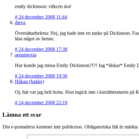
emily dickinson: vilkcen ära!
#
24 december 2008 11:44
dieva
Översättarhelena: Nej, jag hade inte en tanke på Dickinson. Fast
läsa något av henne.
#
24 december 2008 17:38
aequinoxia
Hur kunde jag missa Emily Dickinson?!?! Jag *älskar* Emily D
#
24 december 2008 19:36
Håkan (hakke)
Oj, här var jag helt borta. Hon ingick inte i kurslitteraturen p
#
24 december 2008 22:19
Lämna ett svar
Din e-postadress kommer inte publiceras.
Obligatoriska fält är märkta