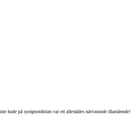
inte hade på symptomlistan var ett allestädes närvarande illamående!