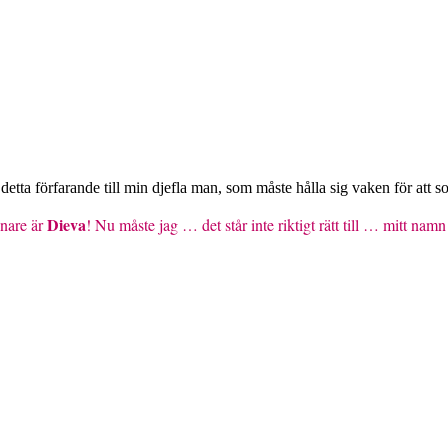
ta förfarande till min djefla man, som måste hålla sig vaken för att sor
Dieva
nare är
! Nu måste jag … det står inte riktigt rätt till … mitt na