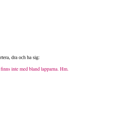
tera, dra och ha sig:
mn finns inte med bland lapparna. Hm.