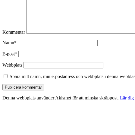
Kommentar
Namn*
E-post*
Webbplats
Spara mitt namn, min e-postadress och webbplats i denna webbläsa
Denna webbplats använder Akismet för att minska skräppost.
Lär dig