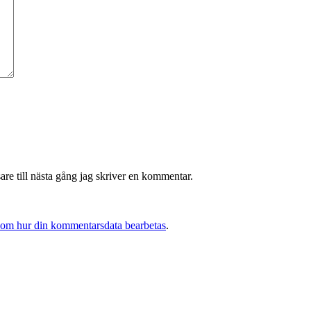
re till nästa gång jag skriver en kommentar.
 om hur din kommentarsdata bearbetas
.