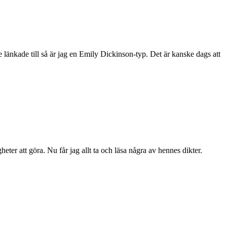
e länkade till så är jag en Emily Dickinson-typ. Det är kanske dags att
ter att göra. Nu får jag allt ta och läsa några av hennes dikter.