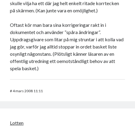
skulle vilja ha ett där jag helt enkelt ritade korrtecken
på skärmen. (Kan junte vara en omöjlighet.)
Oftast kör man bara sina korrigeringar rakt in i
dokumentet och använder ”spåra ändringar”.
Uppdragsgivare som litar på mig struntar i att kolla vad
jag gör, varför jag alltid stoppar in ordet basket liste
osynligt någonstans. (Plötsligt känner läsaren av en
offentlig utredning ett oemotståndligt behov av att
spela basket.)
#
4 mars 2008 11:11
Lotten