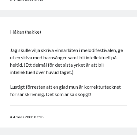
Håkan (hakke)
Jag skulle vilja skriva vinnarlåten i melodifestivalen, ge
ut en skiva med barnsånger samt bli intellektuell på
heltid. (Ett delmål för det sista yrket är att bli
intellektuell över huvud taget.)
Lustigt förresten att en glad mun är korrekturtecknet
för sär skrivning. Det som är så skojigt!
#
4 mars 2008 07:28