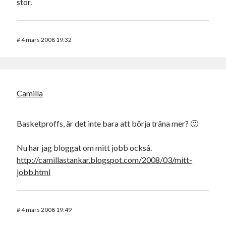
stor.
#
4 mars 2008 19:32
Camilla
Basketproffs, är det inte bara att börja träna mer? 🙂
Nu har jag bloggat om mitt jobb också.
http://camillastankar.blogspot.com/2008/03/mitt-
jobb.html
#
4 mars 2008 19:49