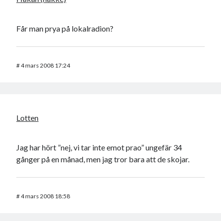
Får man prya på lokalradion?
#
4 mars 2008 17:24
Lotten
Jag har hört ”nej, vi tar inte emot prao” ungefär 34
gånger på en månad, men jag tror bara att de skojar.
#
4 mars 2008 18:58