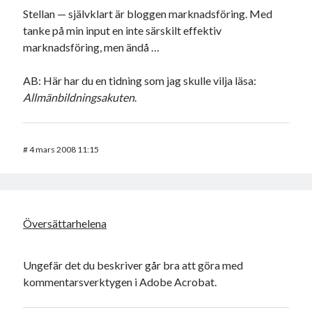
Stellan — självklart är bloggen marknadsföring. Med
tanke på min input en inte särskilt effektiv
marknadsföring, men ändå …
AB: Här har du en tidning som jag skulle vilja läsa:
Allmänbildningsakuten
.
#
4 mars 2008 11:15
Översättarhelena
Ungefär det du beskriver går bra att göra med
kommentarsverktygen i Adobe Acrobat.