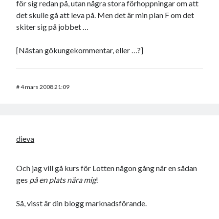
för sig redan på, utan några stora förhoppningar om att
det skulle gå att leva på. Men det är min plan F om det
skiter sig på jobbet …
[Nästan gökungekommentar, eller …?]
#
4 mars 2008 21:09
dieva
Och jag vill gå kurs för Lotten någon gång när en sådan
ges
på en plats nära mig
!
Så, visst är din blogg marknadsförande.