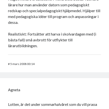
lärare hur man använder datorn som pedagogiskt
redskap och specialpedagogiskt hjälpmedel. Hjälper till
med pedagogiska idéer till program och anpassningar i
dessa.
Realistiskt: Fortsätter att harva i skolvardagen med (i
bästa fall) små avbrott för utflykter till
lärarutbildningen.
#
5 mars 2008 00:14
Agneta
Lotten, är det under sommarhalvåret som du vill praoa