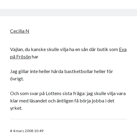
Cecilia N
Vajlan, du kanske skulle vilja ha en sån där butik som
Eva
på Frösön
har
Jag gillar inte heller hårda bastketbollar heller för
övrigt.
Och som svar på Lottens sista fråga: jag skulle vilja vara
klar med läsandet och äntligen få börja jobba i det
yrket.
#
4 mars 2008 10:49