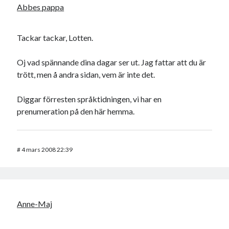
Abbes pappa
Tackar tackar, Lotten.
Oj vad spännande dina dagar ser ut. Jag fattar att du är
trött, men å andra sidan, vem är inte det.
Diggar förresten språktidningen, vi har en
prenumeration på den här hemma.
#
4 mars 2008 22:39
Anne-Maj