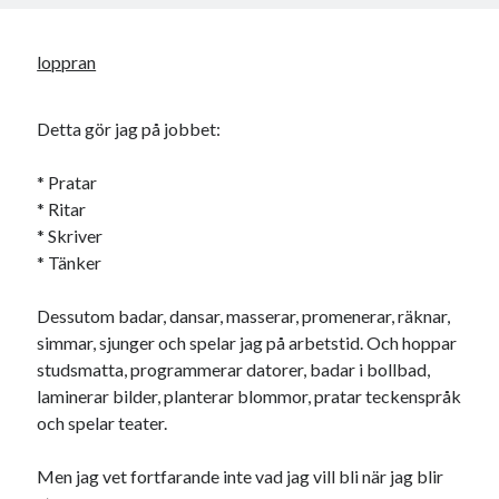
loppran
Detta gör jag på jobbet:
* Pratar
* Ritar
* Skriver
* Tänker
Dessutom badar, dansar, masserar, promenerar, räknar,
simmar, sjunger och spelar jag på arbetstid. Och hoppar
studsmatta, programmerar datorer, badar i bollbad,
laminerar bilder, planterar blommor, pratar teckenspråk
och spelar teater.
Men jag vet fortfarande inte vad jag vill bli när jag blir