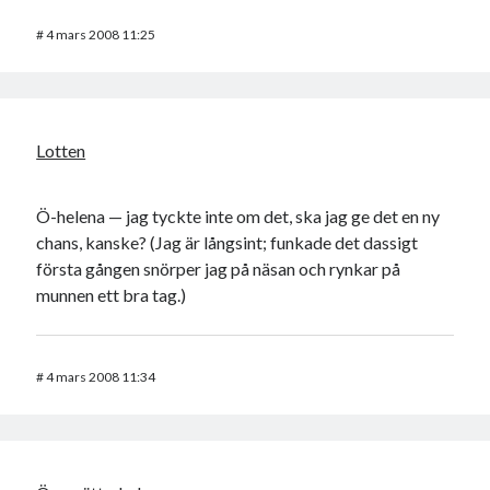
#
4 mars 2008 11:25
Lotten
Ö-helena — jag tyckte inte om det, ska jag ge det en ny
chans, kanske? (Jag är långsint; funkade det dassigt
första gången snörper jag på näsan och rynkar på
munnen ett bra tag.)
#
4 mars 2008 11:34