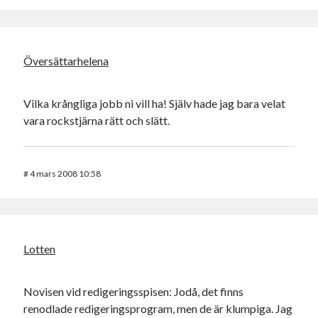
Översättarhelena
Vilka krångliga jobb ni vill ha! Själv hade jag bara velat
vara rockstjärna rätt och slätt.
#
4 mars 2008 10:58
Lotten
Novisen vid redigeringsspisen: Jodå, det finns
renodlade redigeringsprogram, men de är klumpiga. Jag