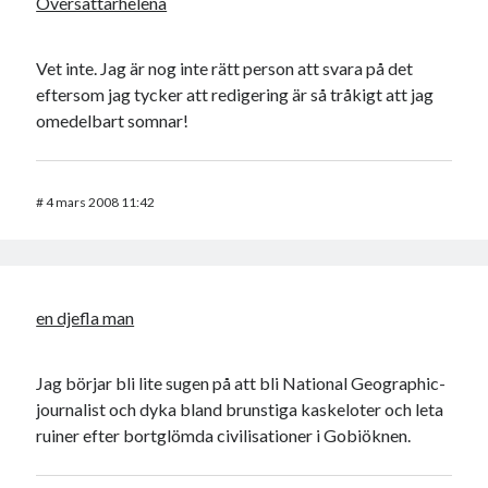
Översättarhelena
Vet inte. Jag är nog inte rätt person att svara på det
eftersom jag tycker att redigering är så tråkigt att jag
omedelbart somnar!
#
4 mars 2008 11:42
en djefla man
Jag börjar bli lite sugen på att bli National Geographic-
journalist och dyka bland brunstiga kaskeloter och leta
ruiner efter bortglömda civilisationer i Gobiöknen.