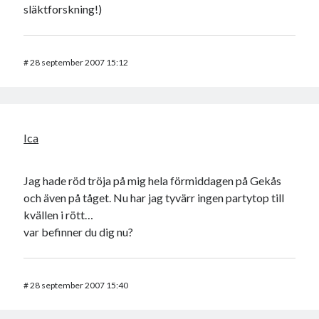
släktforskning!)
#
28 september 2007 15:12
Ica
Jag hade röd tröja på mig hela förmiddagen på Gekås
och även på tåget. Nu har jag tyvärr ingen partytop till
kvällen i rött…
var befinner du dig nu?
#
28 september 2007 15:40