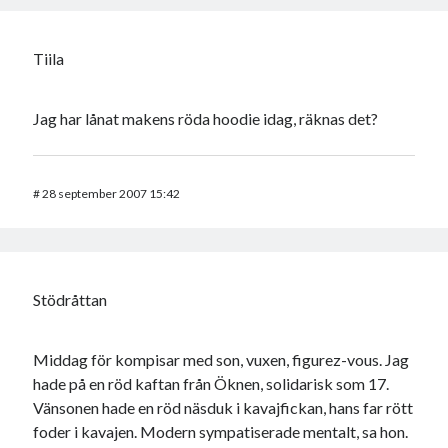
Tiila
Jag har lånat makens röda hoodie idag, räknas det?
#
28 september 2007 15:42
Stödråttan
Middag för kompisar med son, vuxen, figurez-vous. Jag
hade på en röd kaftan från Öknen, solidarisk som 17.
Vänsonen hade en röd näsduk i kavajfickan, hans far rött
foder i kavajen. Modern sympatiserade mentalt, sa hon.