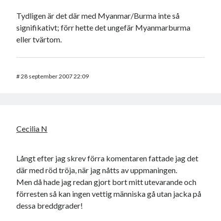
Tydligen är det där med Myanmar/Burma inte så
signifikativt; förr hette det ungefär Myanmarburma
eller tvärtom.
#
28 september 2007 22:09
Cecilia N
Långt efter jag skrev förra komentaren fattade jag det
där med röd tröja, när jag nåtts av uppmaningen.
Men då hade jag redan gjort bort mitt utevarande och
förresten så kan ingen vettig människa gå utan jacka på
dessa breddgrader!