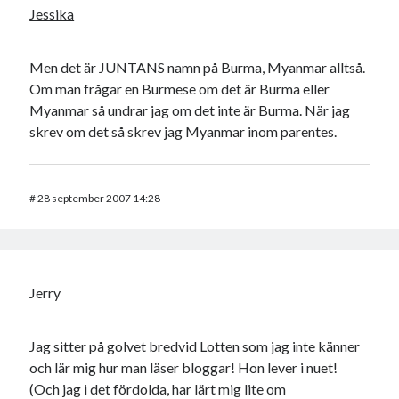
Jessika
Men det är JUNTANS namn på Burma, Myanmar alltså.
Om man frågar en Burmese om det är Burma eller
Swish: 070-8885542
Myanmar så undrar jag om det inte är Burma. När jag
skrev om det så skrev jag Myanmar inom parentes.
#
28 september 2007 14:28
Jerry
Jag sitter på golvet bredvid Lotten som jag inte känner
och lär mig hur man läser bloggar! Hon lever i nuet!
(Och jag i det fördolda, har lärt mig lite om