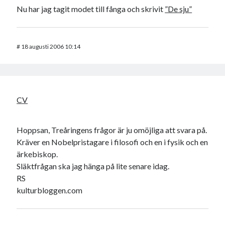
Nu har jag tagit modet till fånga och skrivit
”De sju”
#
18 augusti 2006 10:14
CV
Hoppsan, Treåringens frågor är ju omöjliga att svara på.
Kräver en Nobelpristagare i filosofi och en i fysik och en
ärkebiskop.
Släktfrågan ska jag hänga på lite senare idag.
RS
kulturbloggen.com