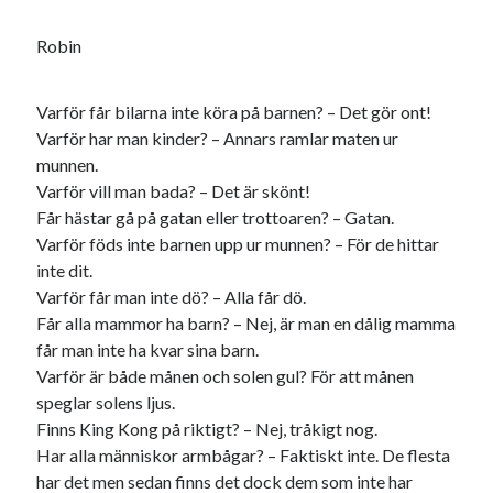
Robin
Varför får bilarna inte köra på barnen? – Det gör ont!
Varför har man kinder? – Annars ramlar maten ur
munnen.
Varför vill man bada? – Det är skönt!
Får hästar gå på gatan eller trottoaren? – Gatan.
Varför föds inte barnen upp ur munnen? – För de hittar
inte dit.
Varför får man inte dö? – Alla får dö.
Får alla mammor ha barn? – Nej, är man en dålig mamma
får man inte ha kvar sina barn.
Varför är både månen och solen gul? För att månen
speglar solens ljus.
Finns King Kong på riktigt? – Nej, tråkigt nog.
Har alla människor armbågar? – Faktiskt inte. De flesta
har det men sedan finns det dock dem som inte har