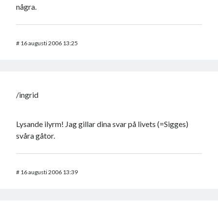
några.
#
16 augusti 2006 13:25
/ingrid
Lysande ilyrm! Jag gillar dina svar på livets (=Sigges)
svåra gåtor.
#
16 augusti 2006 13:39