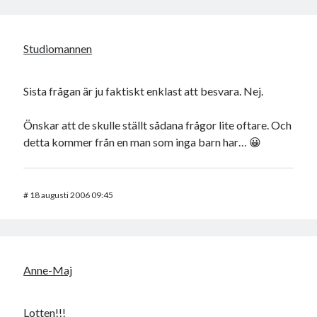
Studiomannen
Sista frågan är ju faktiskt enklast att besvara. Nej.
Önskar att de skulle ställt sådana frågor lite oftare. Och
detta kommer från en man som inga barn har… 😀
#
18 augusti 2006 09:45
Anne-Maj
Lotten!!!