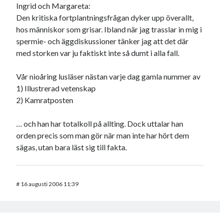
Ingrid och Margareta:
Den kritiska fortplantningsfrågan dyker upp överallt,
hos människor som grisar. Ibland när jag trasslar in mig i
spermie- och äggdiskussioner tänker jag att det där
med storken var ju faktiskt inte så dumt i alla fall.
Vår nioåring lusläser nästan varje dag gamla nummer av
1) Illustrerad vetenskap
2) Kamratposten
… och han har totalkoll på allting. Dock uttalar han
orden precis som man gör när man inte har hört dem
sägas, utan bara läst sig till fakta.
#
16 augusti 2006 11:39