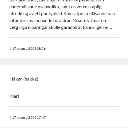
underhållande osannolika, samt en vetenskaplig
utredning av ett par typiskt Kamratpostenläsande barn
inför dessas rodnande föräldrar. Ni som vittnar om
vetgiriga nioåringar skulle garanterat känna igen er…
#
17 augusti 2006 08:56
Håkan (hakke)
Klar!
#
17 augusti 2006 17:47