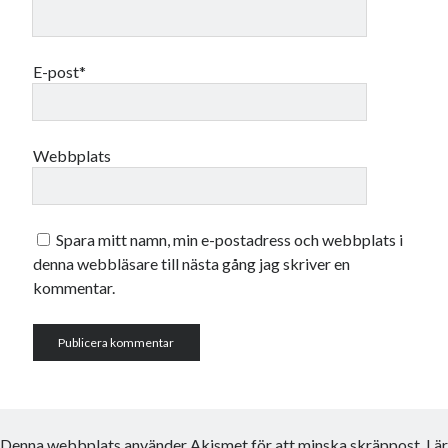
E-post*
Webbplats
Spara mitt namn, min e-postadress och webbplats i
denna webbläsare till nästa gång jag skriver en
kommentar.
Denna webbplats använder Akismet för att minska skräppost.
Lär