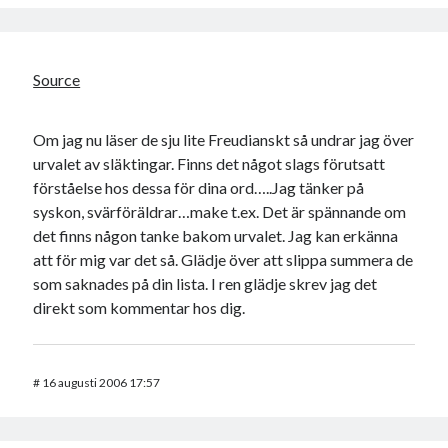
Source
Om jag nu läser de sju lite Freudianskt så undrar jag över
urvalet av släktingar. Finns det något slags förutsatt
förståelse hos dessa för dina ord…..Jag tänker på
syskon, svärföräldrar…make t.ex. Det är spännande om
det finns någon tanke bakom urvalet. Jag kan erkänna
att för mig var det så. Glädje över att slippa summera de
som saknades på din lista. I ren glädje skrev jag det
direkt som kommentar hos dig.
#
16 augusti 2006 17:57