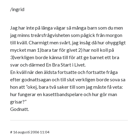
/ingrid
Jag har inte på långa vägar så många barn som du men
jag minns treårsfrågvisheten som pågick från morgon
till kväll. Charmigt men svårt, jag insåg då hur ohyggligt
mycket man 1)bara tar för givet 2) har noll koll på
3)verkligen borde känna till för att ge barnet ett bra
svar och därmed En Bra Start i Livet.
En kväll när den äldsta fortsatte och fortsatte fråga
efter godnattsagan och till slut verkligen borde sova sa
hon att ”okej, bara två saker till som jag måste få veta:
hur fungerar en kasettbandspelare och hur gör man
grisar?”
Godnatt.
#
16 augusti 2006 11:04