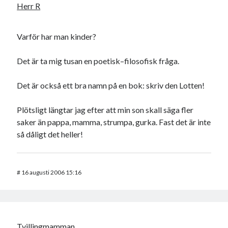
Herr R
Varför har man kinder?
Det är ta mig tusan en poetisk–filosofisk fråga.
Det är också ett bra namn på en bok: skriv den Lotten!
Plötsligt längtar jag efter att min son skall säga fler
saker än pappa, mamma, strumpa, gurka. Fast det är inte
så dåligt det heller!
#
16 augusti 2006 15:16
Tvillingmamman