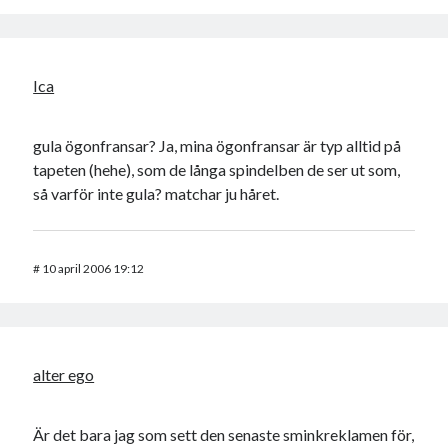
Ica
gula ögonfransar? Ja, mina ögonfransar är typ alltid på
tapeten (hehe), som de långa spindelben de ser ut som,
så varför inte gula? matchar ju håret.
#
10 april 2006 19:12
alter ego
Är det bara jag som sett den senaste sminkreklamen för,