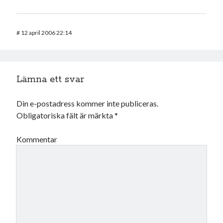
#
12 april 2006 22:14
Lämna ett svar
Din e-postadress kommer inte publiceras.
Obligatoriska fält är märkta
*
Kommentar