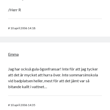
/Herr R
#
10 april 2006 14:18
Emma
Jag har också gula ögonfransar! Inte för att jag tycker
att det är mycket att hurra över. Inte sommarsimskola
vid badplatsen heller, mest för att det jämt var så
bitande kallt i vattnet…
#
10 april 2006 14:35