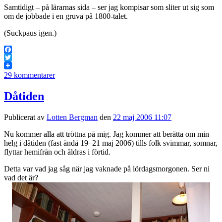
Samtidigt – på lärarnas sida – ser jag kompisar som sliter ut sig som
om de jobbade i en gruva på 1800-talet.
(Suckpaus igen.)
Facebook
Twitter
29 kommentarer
Dåtiden
Publicerat av
Lotten Bergman
den
22 maj 2006 11:07
Nu kommer alla att tröttna på mig. Jag kommer att berätta om min
helg i dåtiden (fast ändå 19–21 maj 2006) tills folk svimmar, somnar,
flyttar hemifrån och åldras i förtid.
Detta var vad jag såg när jag vaknade på lördagsmorgonen. Ser ni
vad det är?