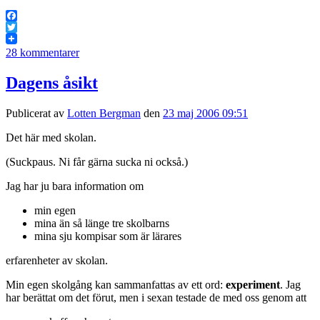
Facebook
Twitter
28 kommentarer
Dagens åsikt
Publicerat av
Lotten Bergman
den
23 maj 2006 09:51
Det här med skolan.
(Suckpaus. Ni får gärna sucka ni också.)
Jag har ju bara information om
min egen
mina än så länge tre skolbarns
mina sju kompisar som är lärares
erfarenheter av skolan.
Min egen skolgång kan sammanfattas av ett ord:
experiment
. Jag
har berättat om det förut, men i sexan testade de med oss genom att