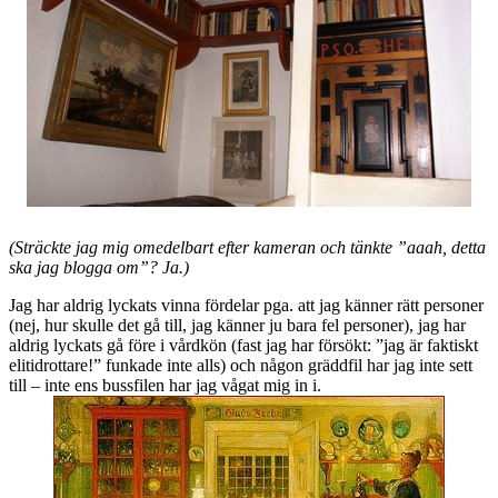
(Sträckte jag mig omedelbart efter kameran och tänkte ”aaah, detta
ska jag blogga om”? Ja.)
Jag har aldrig lyckats vinna fördelar pga. att jag känner rätt personer
(nej, hur skulle det gå till, jag känner ju bara fel personer), jag har
aldrig lyckats gå före i vårdkön (fast jag har försökt: ”jag är faktiskt
elitidrottare!” funkade inte alls) och någon gräddfil har jag inte sett
till – inte ens bussfilen har jag vågat mig in i.