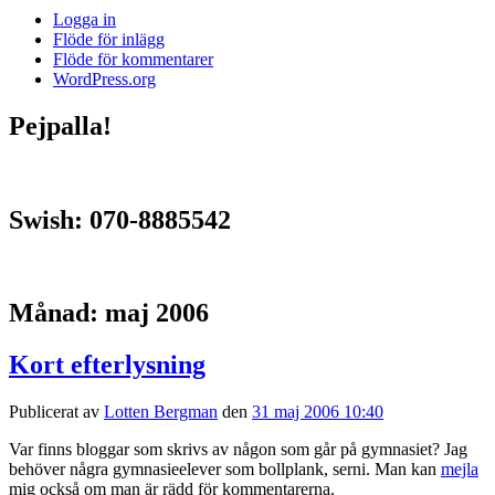
Logga in
Flöde för inlägg
Flöde för kommentarer
WordPress.org
Pejpalla!
Swish: 070-8885542
Månad:
maj 2006
Kort efterlysning
Publicerat av
Lotten Bergman
den
31 maj 2006 10:40
Var finns bloggar som skrivs av någon som går på gymnasiet? Jag
behöver några gymnasieelever som bollplank, serni. Man kan
mejla
mig också om man är rädd för kommentarerna.