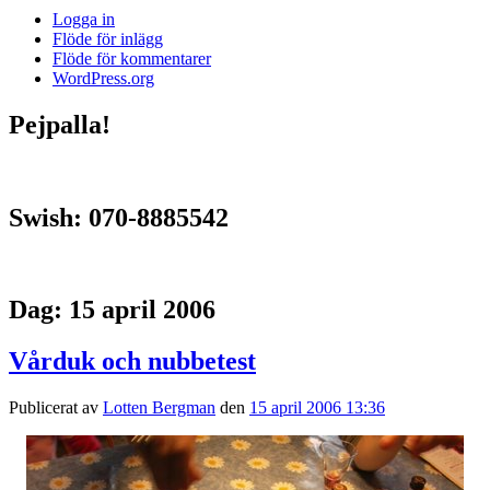
Logga in
Flöde för inlägg
Flöde för kommentarer
WordPress.org
Pejpalla!
Swish: 070-8885542
Dag:
15 april 2006
Vårduk och nubbetest
Publicerat av
Lotten Bergman
den
15 april 2006 13:36