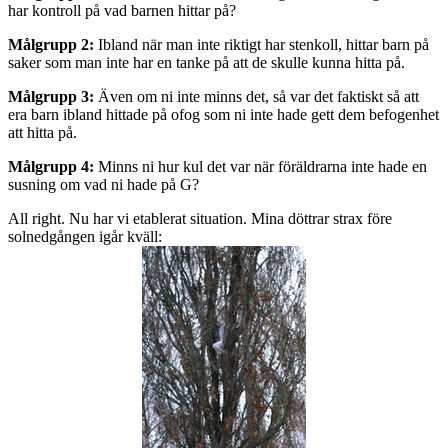
har kontroll på vad barnen hittar på?
Målgrupp 2:
Ibland när man inte riktigt har stenkoll, hittar barn på
saker som man inte har en tanke på att de skulle kunna hitta på.
Målgrupp 3:
Även om ni inte minns det, så var det faktiskt så att
era barn ibland hittade på ofog som ni inte hade gett dem befogenhet
att hitta på.
Målgrupp 4:
Minns ni hur kul det var när föräldrarna inte hade en
susning om vad ni hade på G?
All right. Nu har vi etablerat situation. Mina döttrar strax före
solnedgången igår kväll: