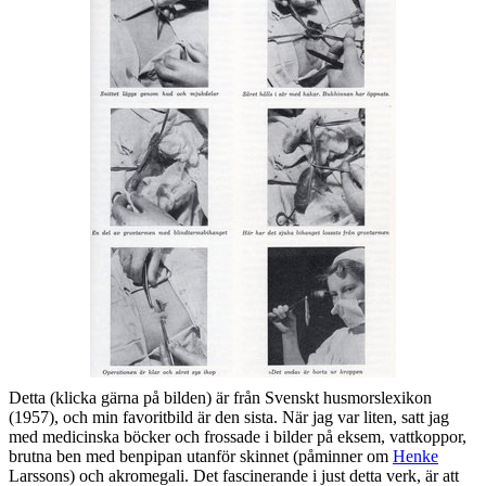
Detta (klicka gärna på bilden) är från Svenskt husmorslexikon
(1957), och min favoritbild är den sista. När jag var liten, satt jag
med medicinska böcker och frossade i bilder på eksem, vattkoppor,
brutna ben med benpipan utanför skinnet (påminner om
Henke
Larssons) och akromegali. Det fascinerande i just detta verk, är att