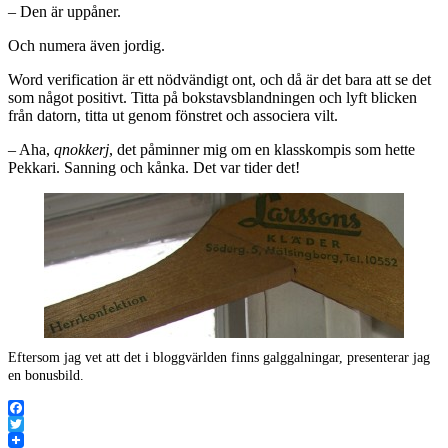
– Den är uppåner.
Och numera även jordig.
Word verification är ett nödvändigt ont, och då är det bara att se det
som något positivt. Titta på bokstavsblandningen och lyft blicken
från datorn, titta ut genom fönstret och associera vilt.
– Aha,
qnokkerj
, det påminner mig om en klasskompis som hette
Pekkari. Sanning och kånka. Det var tider det!
Eftersom jag vet att det i bloggvärlden finns galggalningar, presenterar jag
en bonusbild.
Facebook
Twitter