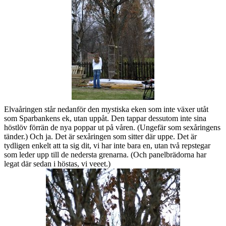
Elvaåringen står nedanför den mystiska eken som inte växer utåt
som Sparbankens ek, utan uppåt. Den tappar dessutom inte sina
höstlöv förrän de nya poppar ut på våren. (Ungefär som sexåringens
tänder.) Och ja. Det är sexåringen som sitter där uppe. Det är
tydligen enkelt att ta sig dit, vi har inte bara en, utan två repstegar
som leder upp till de nedersta grenarna. (Och panelbrädorna har
legat där sedan i höstas, vi veeet.)