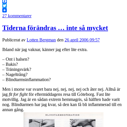
Facebook
Twitter
27 kommentarer
Tiderna förändras … inte så mycket
Publicerat av
Lotten Bergman
den
26 april 2006 09:57
Ibland när jag vaknar, känner jag efter lite extra.
– Ont i halsen?
– Bakis?
– Träningsvärk?
– Nageltrång?
– Blindtarmsinflammation?
Men i morse var svaret bara nej, nej, nej, nej och åter nej. Alltså är
jag
fit for fight
för eftermiddagens resa till Göteborg. Fast lite
motvillig. Jag är en sådan extrem hemmagris, så hälften hade varit
nog. Blindtarmen har jag kvar, så den kan få bli inflammerad till en
annan gång.