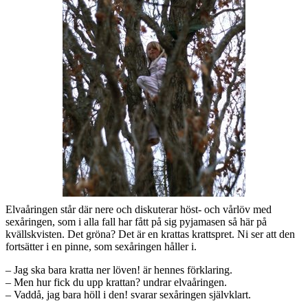
Elvaåringen står där nere och diskuterar höst- och vårlöv med
sexåringen, som i alla fall har fått på sig pyjamasen så här på
kvällskvisten. Det gröna? Det är en krattas krattspret. Ni ser att den
fortsätter i en pinne, som sexåringen håller i.
– Jag ska bara kratta ner löven! är hennes förklaring.
– Men hur fick du upp krattan? undrar elvaåringen.
– Vaddå, jag bara höll i den! svarar sexåringen självklart.