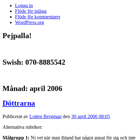
Logga in
Flöde för inlägg
Flöde för kommentarer
WordPress.org
Pejpalla!
Swish: 070-8885542
Månad:
april 2006
Döttrarna
Publicerat av
Lotten Bergman
den
30 april 2006 08:05
Alternativa rubriker:
Målgrupp 1:
Ni vet när man ibland har något annat för sig och inte