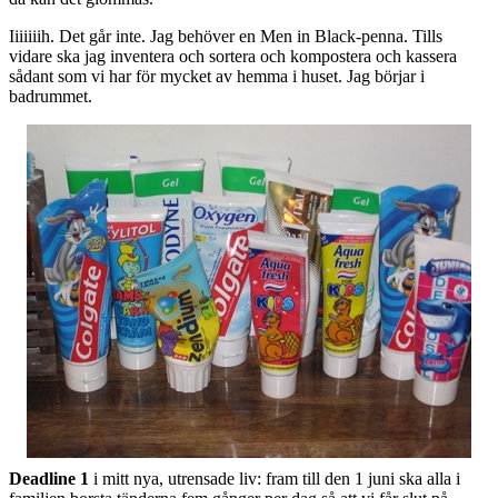
Iiiiiiih. Det går inte. Jag behöver en Men in Black-penna. Tills
vidare ska jag inventera och sortera och kompostera och kassera
sådant som vi har för mycket av hemma i huset. Jag börjar i
badrummet.
Deadline 1
i mitt nya, utrensade liv: fram till den 1 juni ska alla i