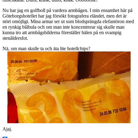
Nu har jag en golfboll på vardera armbågen. I min ensamhet här på
Göteborgshotellet har jag försökt fotografera eländet, men det är
stört omöjligt. Mina armar ser ut som blodsprängda elefantöron med
en rynkig blåbula och om man inte koncentrerar sig skulle man
kunna tro att armbågsbilderna föreställer hälen på en svampig
stenåldersfot.
Nä, om man skulle ta och äta lite hotellchips?
Ajaj.