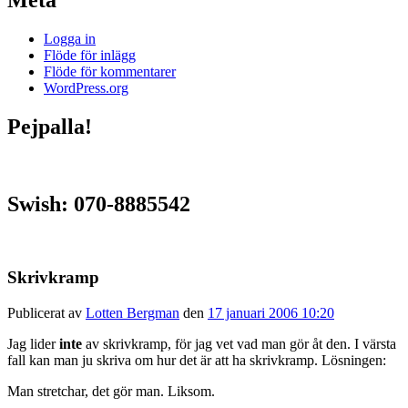
Logga in
Flöde för inlägg
Flöde för kommentarer
WordPress.org
Pejpalla!
Swish: 070-8885542
Skrivkramp
Publicerat av
Lotten Bergman
den
17 januari 2006 10:20
Jag lider
inte
av skrivkramp, för jag vet vad man gör åt den. I värsta
fall kan man ju skriva om hur det är att ha skrivkramp. Lösningen:
Man stretchar, det gör man. Liksom.