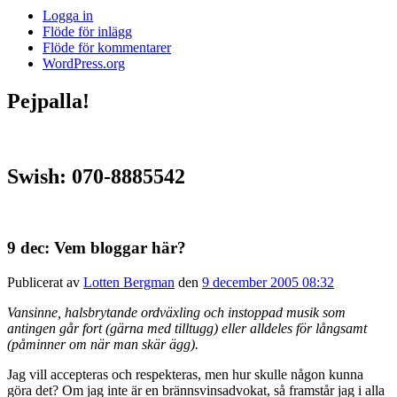
Logga in
Flöde för inlägg
Flöde för kommentarer
WordPress.org
Pejpalla!
Swish: 070-8885542
9 dec: Vem bloggar här?
Publicerat av
Lotten Bergman
den
9 december 2005 08:32
Vansinne, halsbrytande ordväxling och instoppad musik som
antingen går fort (gärna med tilltugg) eller alldeles för långsamt
(påminner om när man skär ägg).
Jag vill accepteras och respekteras, men hur skulle någon kunna
göra det? Om jag inte är en brännsvinsadvokat, så framstår jag i alla