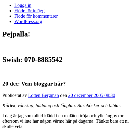
Logga in
Flöde för inlägg
Flöde för kommentarer
WordPress.org
Pejpalla!
Swish: 070-8885542
20 dec: Vem bloggar här?
Publicerat av
Lotten Bergman
den
20 december 2005 08:30
Kärlek, vänskap, bildning och längtan. Barnböcker och biblar.
I dag är jag som alltid klädd i en maläten tröja och yllelångbyxor
eftersom vi inte har någon värme här på dagarna. Tänkte bara att ni
skulle veta.