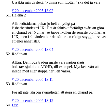
Ursäkta min dyslexi. ”kvinna som Lotten” ska det ju vara.
#
20 december 2005 13:02
Helena 2
Alla ledtrådarna pekar ju helt entydigt på
läsbarhetsindex=LIX! Det är faktiskt förfärligt svårt att göra
en charad på! Nu har jag tappat kollen de senaste bloggarnas
LIX, men i slutänden blir det säkert en riktigt snygg kurva av
ett eller annat slag.
#
20 december 2005 13:04
Rödluvan
Alltså. Den röda tråden måste vara någon slags
bokstavssjukdom. ADHD, till exempel. Mycket svårt att
inreda med eller stoppa ner i en väska.
#
20 december 2005 13:11
Rödluvan
För att inte tala om svårigheten att göra en charad på.
#
20 december 2005 13:12
Lisa