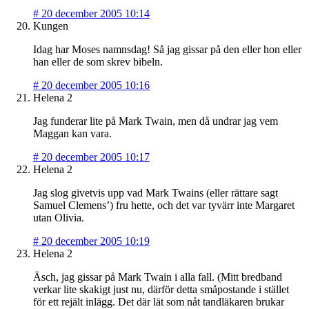
#
20 december 2005 10:14
Kungen
Idag har Moses namnsdag! Så jag gissar på den eller hon eller
han eller de som skrev bibeln.
#
20 december 2005 10:16
Helena 2
Jag funderar lite på Mark Twain, men då undrar jag vem
Maggan kan vara.
#
20 december 2005 10:17
Helena 2
Jag slog givetvis upp vad Mark Twains (eller rättare sagt
Samuel Clemens’) fru hette, och det var tyvärr inte Margaret
utan Olivia.
#
20 december 2005 10:19
Helena 2
Äsch, jag gissar på Mark Twain i alla fall. (Mitt bredband
verkar lite skakigt just nu, därför detta småpostande i stället
för ett rejält inlägg. Det där lät som nåt tandläkaren brukar