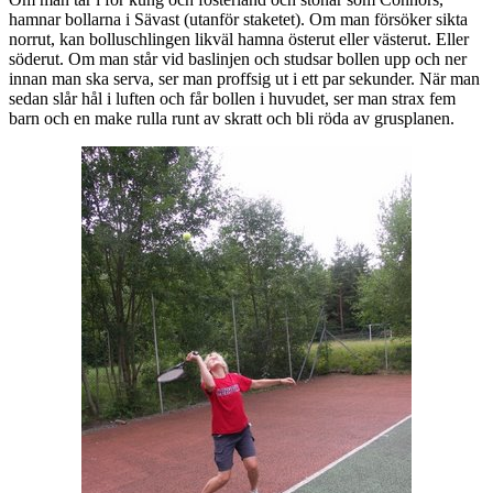
hamnar bollarna i Sävast (utanför staketet). Om man försöker sikta
norrut, kan bolluschlingen likväl hamna österut eller västerut. Eller
söderut. Om man står vid baslinjen och studsar bollen upp och ner
innan man ska serva, ser man proffsig ut i ett par sekunder. När man
sedan slår hål i luften och får bollen i huvudet, ser man strax fem
barn och en make rulla runt av skratt och bli röda av grusplanen.