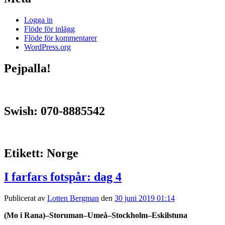
Logga in
Flöde för inlägg
Flöde för kommentarer
WordPress.org
Pejpalla!
Swish: 070-8885542
Etikett:
Norge
I farfars fotspår: dag 4
Publicerat av
Lotten Bergman
den
30 juni 2019 01:14
(Mo i Rana)–Storuman–Umeå–Stockholm–Eskilstuna