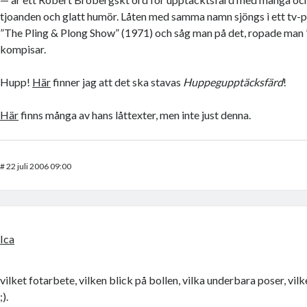
tjoanden och glatt humör. Låten med samma namn sjöngs i ett tv
”The Pling & Plong Show” (1971) och såg man på det, ropade man ”
kompisar.
Hupp!
Här
finner jag att det ska stavas
Huppegupptäcksfärd
!
Här
finns många av hans låttexter, men inte just denna.
#
22 juli 2006 09:00
Ica
vilket fotarbete, vilken blick på bollen, vilka underbara poser, vilk
;).