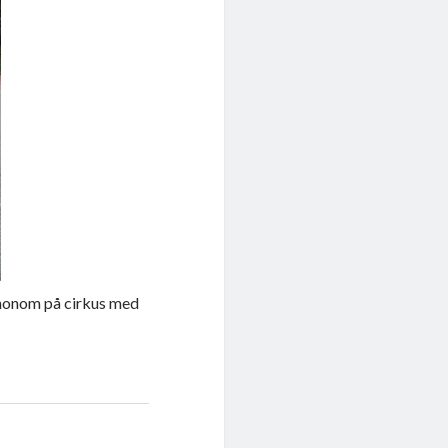
ut honom på cirkus med