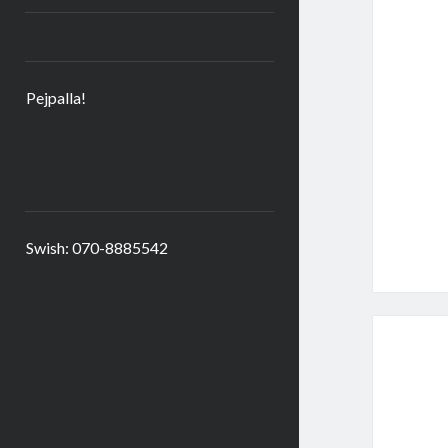
Pejpalla!
Swish: 070-8885542