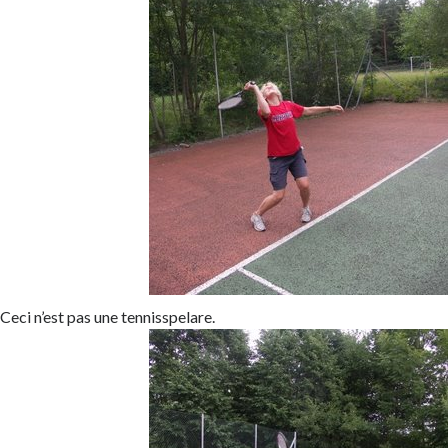
Ceci n’est pas une tennisspelare.