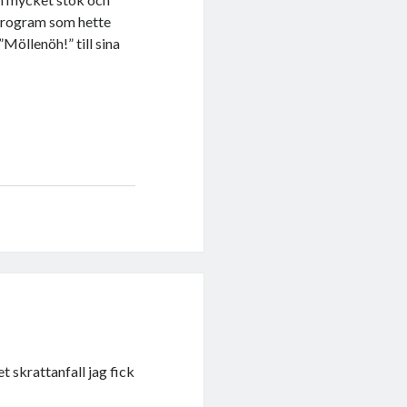
-program som hette
Möllenöh!” till sina
et skrattanfall jag fick