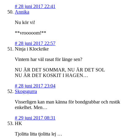
#
28 juni 2017 22:41
Annika
Nu kör vi!
**vrooooom!**
#
28 juni 2017 22:57
Ninja i Klockrike
Vintern har väl rasat för länge sen?
NU ÄR DET SOMMAR, NU ÄR DET SOL
NU ÄR DET KOSKIT I HAGEN…
#
28 juni 2017 23:04
Skogsgurra
Visserligen kan man känna för bondgrabbar och rustik
enkelhet. Men…
#
29 juni 2017 08:31
HK
Tjolitta litta tjolitta lej …