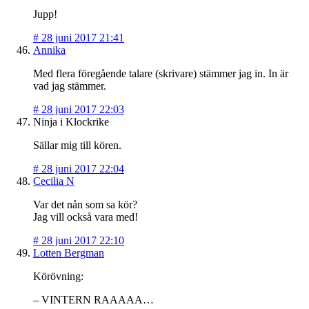
Jupp!
#
28 juni 2017 21:41
Annika
Med flera föregående talare (skrivare) stämmer jag in. In är
vad jag stämmer.
#
28 juni 2017 22:03
Ninja i Klockrike
Sällar mig till kören.
#
28 juni 2017 22:04
Cecilia N
Var det nån som sa kör?
Jag vill också vara med!
#
28 juni 2017 22:10
Lotten Bergman
Körövning:
– VINTERN RAAAAA…