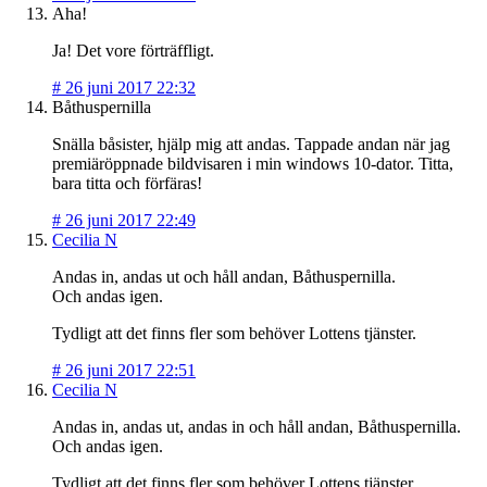
Aha!
Ja! Det vore förträffligt.
#
26 juni 2017 22:32
Båthuspernilla
Snälla båsister, hjälp mig att andas. Tappade andan när jag
premiäröppnade bildvisaren i min windows 10-dator. Titta,
bara titta och förfäras!
#
26 juni 2017 22:49
Cecilia N
Andas in, andas ut och håll andan, Båthuspernilla.
Och andas igen.
Tydligt att det finns fler som behöver Lottens tjänster.
#
26 juni 2017 22:51
Cecilia N
Andas in, andas ut, andas in och håll andan, Båthuspernilla.
Och andas igen.
Tydligt att det finns fler som behöver Lottens tjänster.