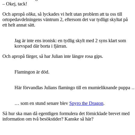
– Okej, tack!
Och apropå
olika
, så lyckades vi helt utan problem att ta oss till
ortopedavdelningens väntrum 2, eftersom det var tydligt skyltat på
ett helt annat sätt.
Jag är inte ens ironisk: en tydlig skylt med 2 syns klart som
korvspad där borta i fjärran.
Och apropå färger, så har Julian inte längre rosa gips.
Flamingon är död.
Här förvandlas Julians flamingo till en mumieliknande puppa 
… som en stund senare blev
Spyro the Dragon
.
Så hur ska man då egentligen formulera det förnicklade brevet med
information om två besökstider? Kanske så här?