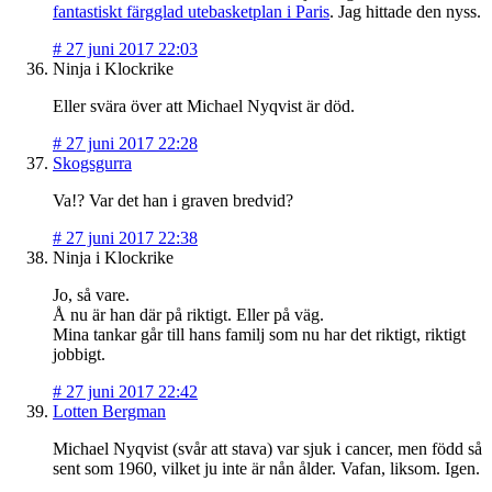
fantastiskt färgglad utebasketplan i Paris
. Jag hittade den nyss.
#
27 juni 2017 22:03
Ninja i Klockrike
Eller svära över att Michael Nyqvist är död.
#
27 juni 2017 22:28
Skogsgurra
Va!? Var det han i graven bredvid?
#
27 juni 2017 22:38
Ninja i Klockrike
Jo, så vare.
Å nu är han där på riktigt. Eller på väg.
Mina tankar går till hans familj som nu har det riktigt, riktigt
jobbigt.
#
27 juni 2017 22:42
Lotten Bergman
Michael Nyqvist (svår att stava) var sjuk i cancer, men född så
sent som 1960, vilket ju inte är nån ålder. Vafan, liksom. Igen.