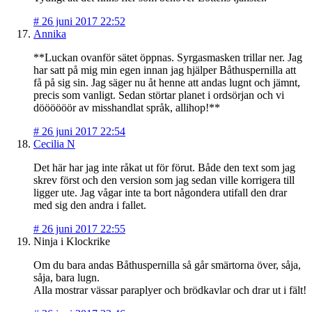
#
26 juni 2017 22:52
Annika
**Luckan ovanför sätet öppnas. Syrgasmasken trillar ner. Jag
har satt på mig min egen innan jag hjälper Båthuspernilla att
få på sig sin. Jag säger nu åt henne att andas lugnt och jämnt,
precis som vanligt. Sedan störtar planet i ordsörjan och vi
döööööör av misshandlat språk, allihop!**
#
26 juni 2017 22:54
Cecilia N
Det här har jag inte råkat ut för förut. Både den text som jag
skrev först och den version som jag sedan ville korrigera till
ligger ute. Jag vågar inte ta bort någondera utifall den drar
med sig den andra i fallet.
#
26 juni 2017 22:55
Ninja i Klockrike
Om du bara andas Båthuspernilla så går smärtorna över, såja,
såja, bara lugn.
Alla mostrar vässar paraplyer och brödkavlar och drar ut i fält!