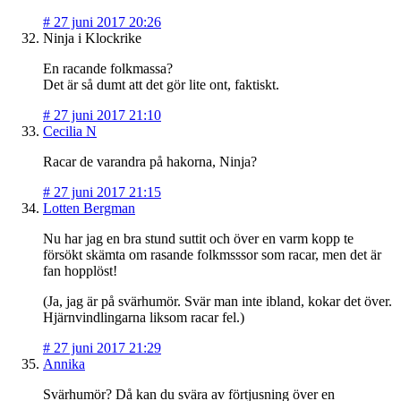
#
27 juni 2017 20:26
Ninja i Klockrike
En racande folkmassa?
Det är så dumt att det gör lite ont, faktiskt.
#
27 juni 2017 21:10
Cecilia N
Racar de varandra på hakorna, Ninja?
#
27 juni 2017 21:15
Lotten Bergman
Nu har jag en bra stund suttit och över en varm kopp te
försökt skämta om rasande folkmsssor som racar, men det är
fan hopplöst!
(Ja, jag är på svärhumör. Svär man inte ibland, kokar det över.
Hjärnvindlingarna liksom racar fel.)
#
27 juni 2017 21:29
Annika
Svärhumör? Då kan du svära av förtjusning över en