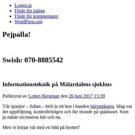
Logga in
Flöde för inlägg
Flöde för kommentarer
WordPress.org
Pejpalla!
Swish: 070-8885542
Informationsteknik på Mälardalens sjukhus
Publicerat av
Lotten Bergman
den
26 juni 2017 15:39
Vår spanjor – Julian – bröt ju ett ben i handen
häromdagen
. Idag var
det uppföljning, kontrollröntgen och lite irrande på sjukhuset. Som
ju måste recenseras här och nu.
Men vi börjar väl med en bild på brottet?