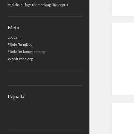
Vad ska du laga för mat idag? (Recept!)
Meta
Logga in
Flöde för inlägg
Flöde för kommentarer
WordPress.org
Pejpalla!