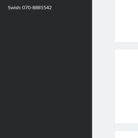
Swish: 070-8885542