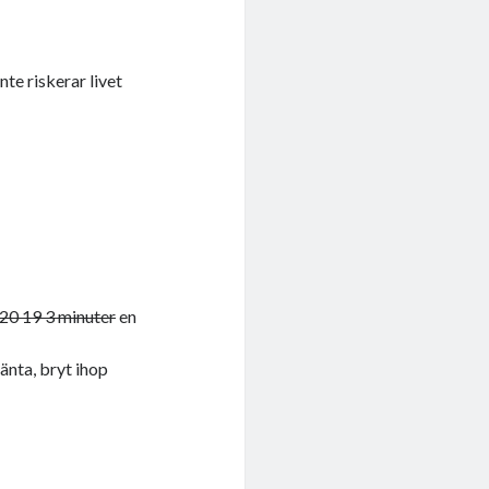
nte riskerar livet
20 19 3 minuter
en
änta, bryt ihop