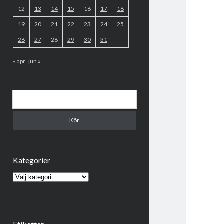
12
13
14
15
16
17
18
19
20
21
22
23
24
25
26
27
28
29
30
31
« apr
jun »
Sök
Kategorier
Kategorier