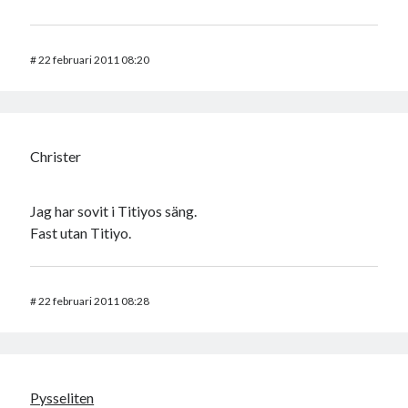
#
22 februari 2011 08:20
Christer
Jag har sovit i Titiyos säng.
Fast utan Titiyo.
#
22 februari 2011 08:28
Pysseliten