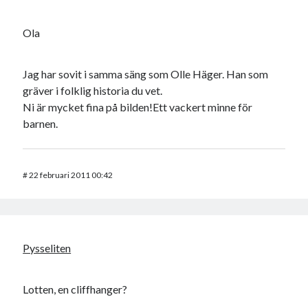
Ola
Jag har sovit i samma säng som Olle Häger. Han som
gräver i folklig historia du vet.
Ni är mycket fina på bilden!Ett vackert minne för
barnen.
#
22 februari 2011 00:42
Pysseliten
Lotten, en cliffhanger?