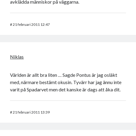
avklädda människor på väggarna.
#
21 februari 2011 12:47
Niklas
Världen är allt bra liten … Sagde Pontus är jag osläkt
med, närmare bestämt okusin. Tyvärr har jag ännu inte
varit på Spadarvet men det kanske är dags att åka dit.
#
21 februari 2011 13:39