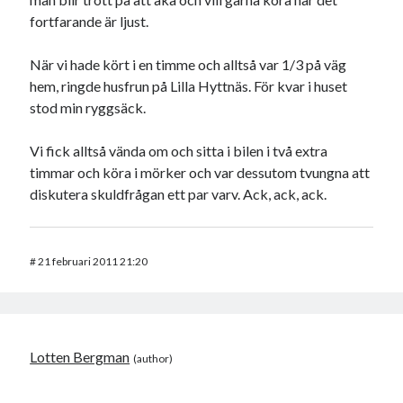
fortfarande är ljust.
När vi hade kört i en timme och alltså var 1/3 på väg
hem, ringde husfrun på Lilla Hyttnäs. För kvar i huset
stod min ryggsäck.
Vi fick alltså vända om och sitta i bilen i två extra
timmar och köra i mörker och var dessutom tvungna att
diskutera skuldfrågan ett par varv. Ack, ack, ack.
#
21 februari 2011 21:20
Lotten Bergman