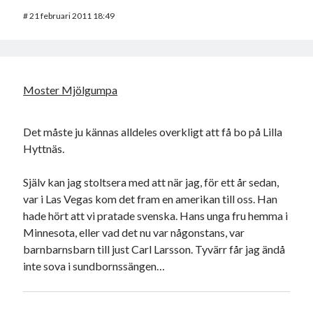
#
21 februari 2011 18:49
Moster Mjölgumpa
Det måste ju kännas alldeles overkligt att få bo på Lilla
Hyttnäs.
Själv kan jag stoltsera med att när jag, för ett år sedan,
var i Las Vegas kom det fram en amerikan till oss. Han
hade hört att vi pratade svenska. Hans unga fru hemma i
Minnesota, eller vad det nu var någonstans, var
barnbarnsbarn till just Carl Larsson. Tyvärr får jag ändå
inte sova i sundbornssängen…