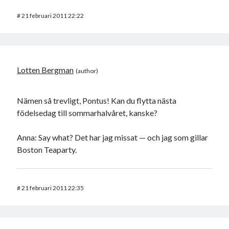
#
21 februari 2011 22:22
Lotten Bergman
Nämen så trevligt, Pontus! Kan du flytta nästa
födelsedag till sommarhalvåret, kanske?
Anna: Say what? Det har jag missat — och jag som gillar
Boston Teaparty.
#
21 februari 2011 22:35