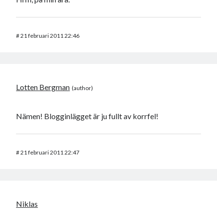
#
21 februari 2011 22:46
Lotten Bergman
Nämen! Blogginlägget är ju fullt av korrfel!
#
21 februari 2011 22:47
Niklas