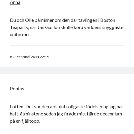
Anna
Du och Olle påminner om den där tävlingen i Boston
Teaparty, när Jan Guillou skulle kora världens snyggaste
uniformer.
#
21 februari 2011 22:19
Pontus
Lotten: Det var den absolut roligaste födelsedag jag har
haft, åtminstone sedan jag firade mitt fjärde decennium
på en fjälltopp.