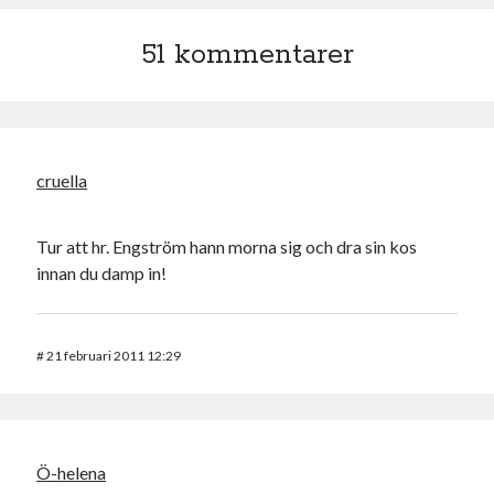
51 kommentarer
cruella
Tur att hr. Engström hann morna sig och dra sin kos
innan du damp in!
#
21 februari 2011 12:29
Ö-helena