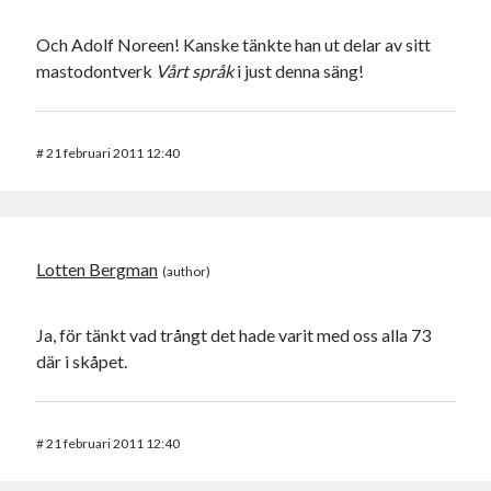
Och Adolf Noreen! Kanske tänkte han ut delar av sitt
mastodontverk
Vårt språk
i just denna säng!
#
21 februari 2011 12:40
Lotten Bergman
Ja, för tänkt vad trångt det hade varit med oss alla 73
där i skåpet.
#
21 februari 2011 12:40