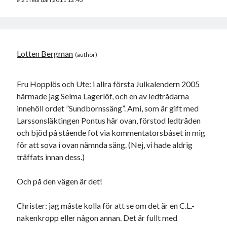
Lotten Bergman
Fru Hopplös och Ute: i allra första Julkalendern 2005
härmade jag Selma Lagerlöf, och en av ledtrådarna
innehöll ordet ”Sundbornssäng”. Ami, som är gift med
Larssonsläktingen Pontus här ovan, förstod ledtråden
och bjöd på stående fot via kommentatorsbåset in mig
för att sova i ovan nämnda säng. (Nej, vi hade aldrig
träffats innan dess.)
Och på den vägen är det!
Christer: jag måste kolla för att se om det är en C.L.-
nakenkropp eller någon annan. Det är fullt med