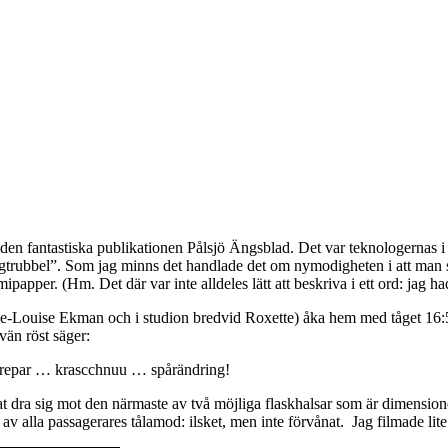
 i den fantastiska publikationen Pålsjö Ängsblad. Det var teknologernas
gtrubbel”. Som jag minns det handlade det om nymodigheten i att man sk
apper. (Hm. Det där var inte alldeles lätt att beskriva i ett ord: jag had
ie-Louise Ekman och i studion bredvid Roxette) åka hem med tåget 16:5
vän röst säger:
repar … krascchnuu … spårändring!
jat dra sig mot den närmaste av två möjliga flaskhalsar som är dimension
 av alla passagerares tålamod: ilsket, men inte förvånat. Jag filmade lite