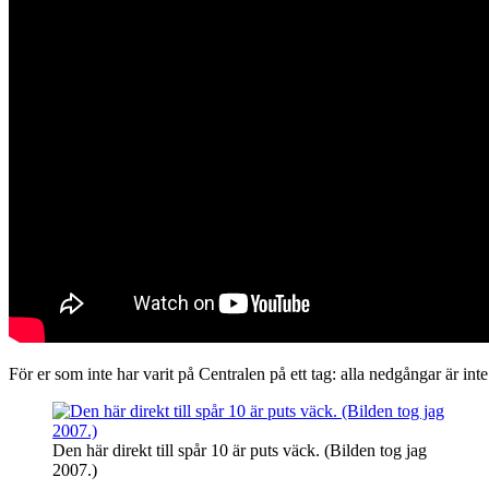
För er som inte har varit på Centralen på ett tag: alla nedgångar är inte
Den här direkt till spår 10 är puts väck. (Bilden tog jag
2007.)