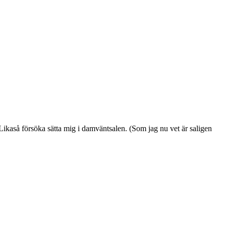
Likaså försöka sätta mig i damväntsalen. (Som jag nu vet är saligen