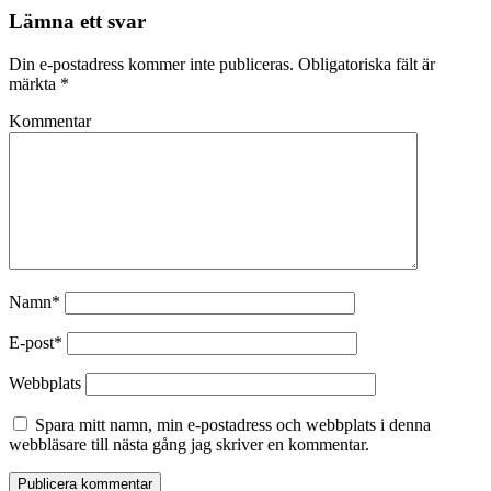
Lämna ett svar
Din e-postadress kommer inte publiceras.
Obligatoriska fält är
märkta
*
Kommentar
Namn*
E-post*
Webbplats
Spara mitt namn, min e-postadress och webbplats i denna
webbläsare till nästa gång jag skriver en kommentar.