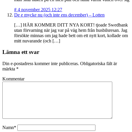
#
4 november 2025 12:27
De e mycke nu (och inte ens december) – Lotten
[…] HÄR KOMMER DITT NYA KORT! tjoade Swedbank
utan förvarning när jag var på väg hem från husbilsresan. Jag
försökte minnas om jag hade bett om ett nytt kort, kollade om
mitt nuvarande (och […]
Lämna ett svar
Din e-postadress kommer inte publiceras.
Obligatoriska fält är
märkta
*
Kommentar
Namn*