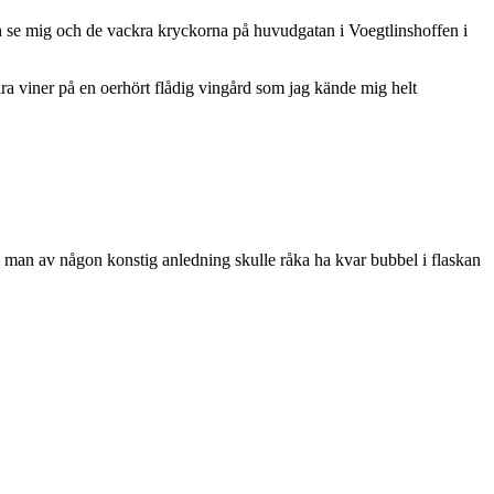
an se mig och de vackra kryckorna på huvudgatan i Voegtlinshoffen i
ndra viner på en oerhört flådig vingård som jag kände mig helt
man av någon konstig anledning skulle råka ha kvar bubbel i flaskan