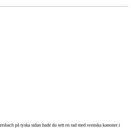
mersbach på tyska sidan hade du sett en rad med svenska kanoner i