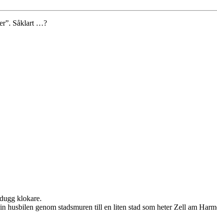
er”. Såklart …?
 dugg klokare.
 in husbilen genom stadsmuren till en liten stad som heter Zell am Har