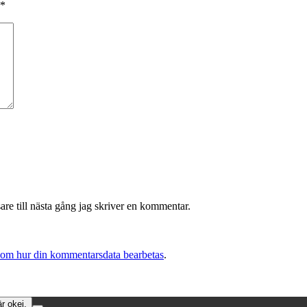
*
re till nästa gång jag skriver en kommentar.
 om hur din kommentarsdata bearbetas
.
r okej.