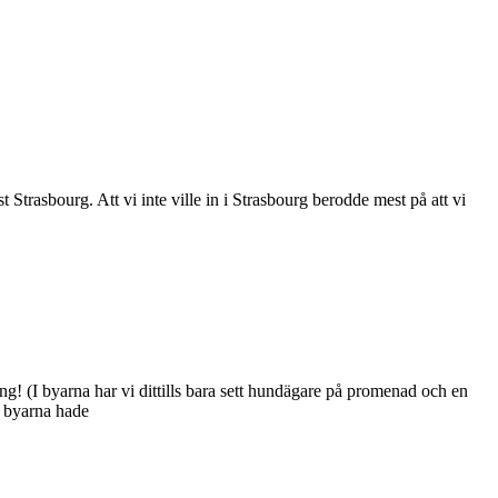
t Strasbourg. Att vi inte ville in i Strasbourg berodde mest på att vi
! (I byarna har vi dittills bara sett hundägare på promenad och en
a byarna hade