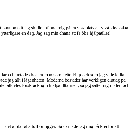
 bara om att jag skulle infinna mig på en viss plats ett visst klockslag
ytterligare en dag. Jag såg min chans att få öka hjälpatillet!
ycklarna hämtades hos en man som hette Filip och som jag ville kalla
ade jag allt i lägenheten. Moderna bostäder har verkligen eluttag på
t alldeles förskräckligt i hjälpatilltarmen, så jag satte mig i bilen och
– det är där alla tofflor ligger. Så där lade jag mig på knä för att