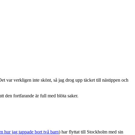
et var verkligen inte skönt, så jag drog upp täcket till nästippen och
tt den fortfarande är full med blöta saker.
m hur jag tappade bort två barn
) har flyttat till Stockholm med sin