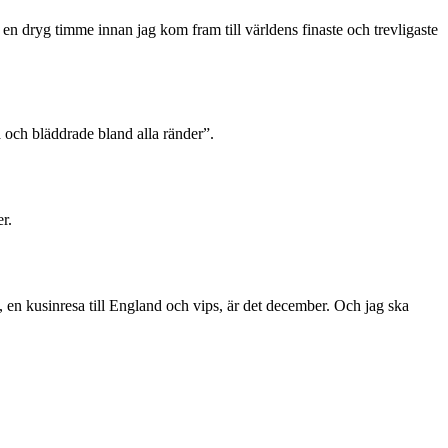
 en dryg timme innan jag kom fram till världens finaste och trevligaste
ä och bläddrade bland alla ränder”.
r.
 en kusinresa till England och vips, är det december. Och jag ska