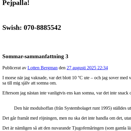
Pejpalla!
Swish: 070-8885542
Sommar-sammanfattning 3
Publicerat av
Lotten Bergman
den
27 augusti 2025 22:34
I morse när jag vaknade, var det blott 10 °C ute – och jag sover med vi
sa till mig själv att somna om.
Eftersom jag nästan inte vanligtvis ens kan somna, var det inte snack o
Den här modulsoffan (från Systembolaget runt 1995) ställdes ut 
Det går framåt med röjningen, men nu ska det inte handla om det, utan 
Det är nämligen så att den nuvarande Tjugofemåringen (som gamla l