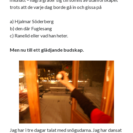
trots att de varje dag borde gå in och gissa på
a) Hjalmar Söderberg
b) den där Fuglesang
c) Ranelid eller vad han heter.
Men nu till ett glädjande budskap.
Jag har i tre dagar talat med snögudarna. Jag har dansat