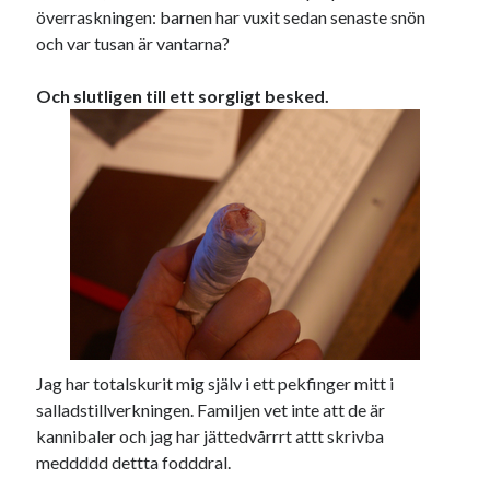
överraskningen: barnen har vuxit sedan senaste snön
och var tusan är vantarna?
Och slutligen till ett sorgligt besked.
Jag har totalskurit mig själv i ett pekfinger mitt i
salladstillverkningen. Familjen vet inte att de är
kannibaler och jag har jättedvårrrt attt skrivba
meddddd dettta fodddral.