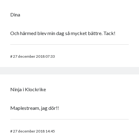
Dina
Och härmed blev min dag så mycket bättre. Tack!
#
27 december 2018 07:33
Ninja i Klockrike
Maplestream, jag dör!!
#
27 december 2018 14:45