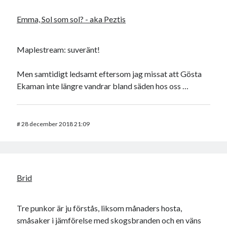
Emma, Sol som sol? - aka Peztis
Maplestream: suveränt!
Men samtidigt ledsamt eftersom jag missat att Gösta
Ekaman inte längre vandrar bland säden hos oss …
#
28 december 2018 21:09
Brid
Tre punkor är ju förstås, liksom månaders hosta,
småsaker i jämförelse med skogsbranden och en väns