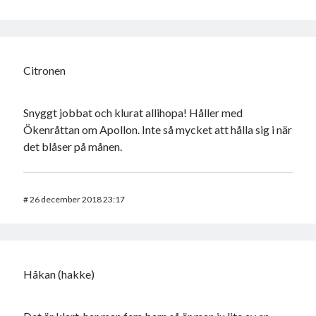
Citronen
Snyggt jobbat och klurat allihopa! Håller med
Ökenråttan om Apollon. Inte så mycket att hålla sig i när
det blåser på månen.
#
26 december 2018 23:17
Håkan (hakke)