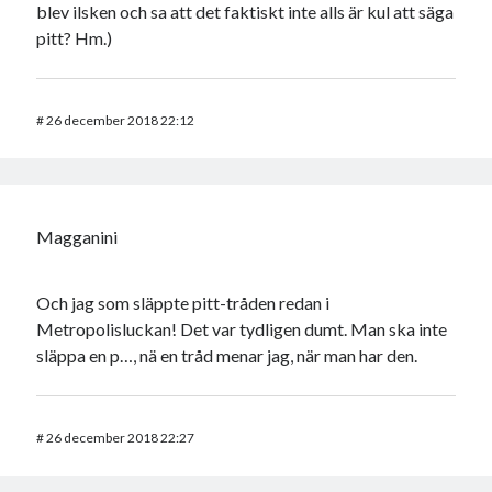
blev ilsken och sa att det faktiskt inte alls är kul att säga
pitt? Hm.)
#
26 december 2018 22:12
Magganini
Och jag som släppte pitt-tråden redan i
Metropolisluckan! Det var tydligen dumt. Man ska inte
släppa en p…, nä en tråd menar jag, när man har den.
#
26 december 2018 22:27