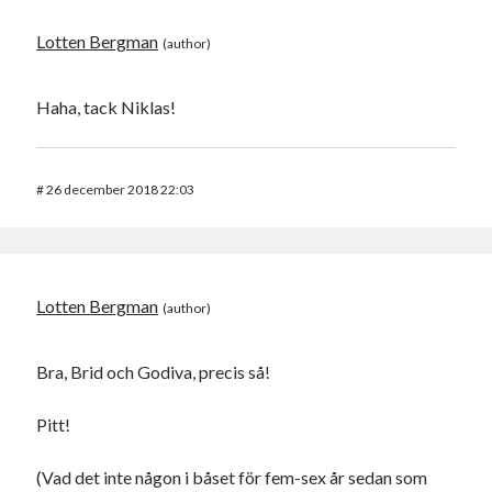
Lotten Bergman
Haha, tack Niklas!
#
26 december 2018 22:03
Lotten Bergman
Bra, Brid och Godiva, precis så!
Pitt!
(Vad det inte någon i båset för fem-sex år sedan som