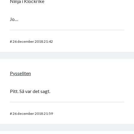
Ninja i Klockrike
Jo…
#
26 december 2018 21:42
Pysseliten
Pitt. Så var det sagt.
#
26 december 2018 21:59