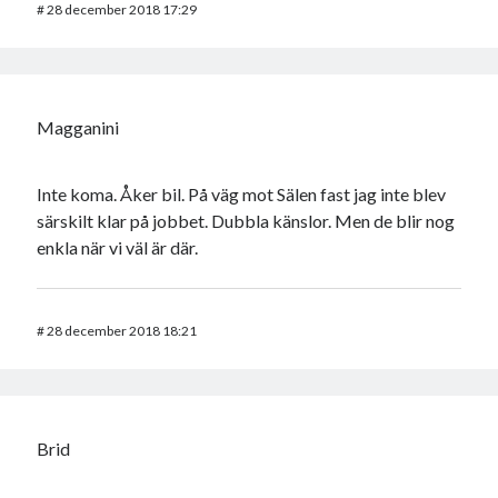
#
28 december 2018 17:29
Magganini
Inte koma. Åker bil. På väg mot Sälen fast jag inte blev
särskilt klar på jobbet. Dubbla känslor. Men de blir nog
enkla när vi väl är där.
#
28 december 2018 18:21
Brid