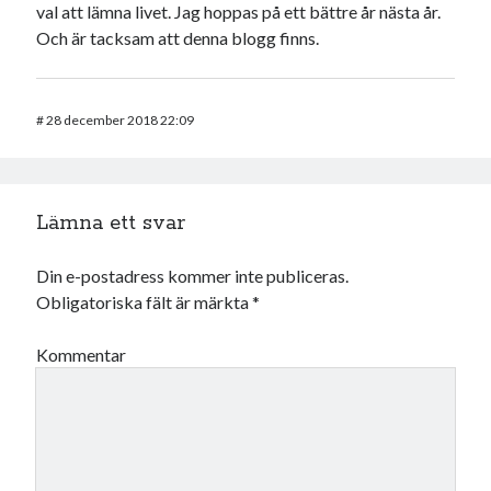
val att lämna livet. Jag hoppas på ett bättre år nästa år.
Och är tacksam att denna blogg finns.
#
28 december 2018 22:09
Lämna ett svar
Din e-postadress kommer inte publiceras.
Obligatoriska fält är märkta
*
Kommentar