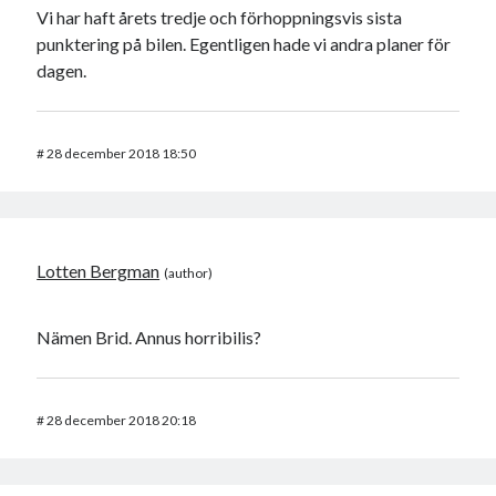
Vi har haft årets tredje och förhoppningsvis sista
punktering på bilen. Egentligen hade vi andra planer för
dagen.
#
28 december 2018 18:50
Lotten Bergman
Nämen Brid. Annus horribilis?
#
28 december 2018 20:18