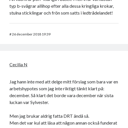
typ b-svågrar allihop efter alla dessa kringliga krokar,
stulna sticklingar och frön som satts i ledtrådelandet!
#
26 december 2018 19:39
Cecilia N
Jag hann inte med att delge mitt förslag som bara var en
arbetshypotes som jag inte riktigt tänkt klart på:
december. Så klart det borde vara december när sista
luckan var Sylvester.
Men jag brukar aldrig fatta DRT ändå så.
Men det var kul att läsa att någon annan också funderat