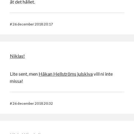
åt det hållet.
#
26 december 2018 20:17
Niklas!
Lite sent, men
Håkan Hellströms julskiva
vill ni inte
missa!
#
26 december 2018 20:32