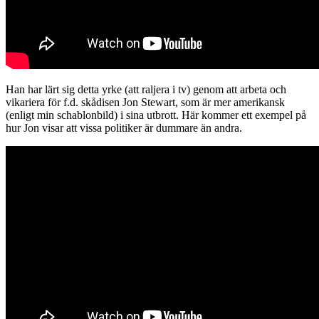
Han har lärt sig detta yrke (att raljera i tv) genom att arbeta och
vikariera för f.d. skådisen Jon Stewart, som är mer amerikansk
(enligt min schablonbild) i sina utbrott. Här kommer ett exempel på
hur Jon visar att vissa politiker är dummare än andra.