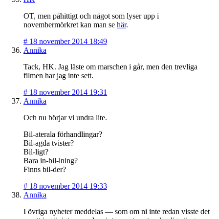
OT, men påhittigt och något som lyser upp i
novembermörkret kan man se
här
.
#
18 november 2014 18:49
Annika
Tack, HK. Jag läste om marschen i går, men den trevliga
filmen har jag inte sett.
#
18 november 2014 19:31
Annika
Och nu börjar vi undra lite.
Bil-aterala förhandlingar?
Bil-agda tvister?
Bil-ligt?
Bara in-bil-lning?
Finns bil-der?
#
18 november 2014 19:33
Annika
I övriga nyheter meddelas — som om ni inte redan visste det