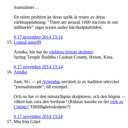
Journalister…
Ett större problem än deras språk är resten av deras
världsuppfattning: ”There are around 1000 microns in one
millimetre” säger texten under hår/skulpturbilden.
#
17 november 2014 23:14
LupusLupus99
Annika, här har du
världens högsta skulptur
;
Spring Temple Buddha i Lushan County, Henan, Kina.
#
17 november 2014 23:14
Annika
Sant, SG — på
Avigsidan
används ju av tradition uttrycket
”journalistmatte”, till exempel.
Och nu har vi den minsta/lägsta skulpturen, och den högsta —
vilken kan vara den bredaste? (Räknas kanske en del
verk av
Christo?
Tillfällighetsskulptur?)
#
17 november 2014 23:24
Mia från Götet