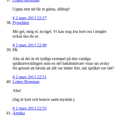
Lotten Bergman
Uppta min tid får ni gärna, allihop!
#
2 mars 2013 22:27
Pysseliten
Mö gel, mög el, m-ögel. Vi kan nog irra bort oss i möglet
också ska du se.
#
2 mars 2013 22:49
PK
Aha så det är ett tydligt exempel på den vanliga
språkutvecklingen som en del bakåtsträvare visar sin avsky
för genom att hävda att allt var bättre förr, när språket var rätt?
#
2 mars 2013 22:51
Lotten Bergman
Aha!
(Jag är kort och koncis samt mystisk.)
#
2 mars 2013 22:55
Annika