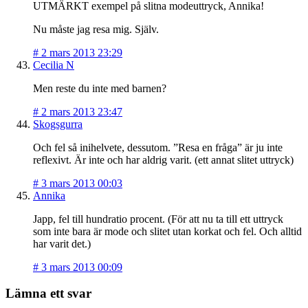
UTMÄRKT exempel på slitna modeuttryck, Annika!
Nu måste jag resa mig. Själv.
#
2 mars 2013 23:29
Cecilia N
Men reste du inte med barnen?
#
2 mars 2013 23:47
Skogsgurra
Och fel så inihelvete, dessutom. ”Resa en fråga” är ju inte
reflexivt. Är inte och har aldrig varit. (ett annat slitet uttryck)
#
3 mars 2013 00:03
Annika
Japp, fel till hundratio procent. (För att nu ta till ett uttryck
som inte bara är mode och slitet utan korkat och fel. Och alltid
har varit det.)
#
3 mars 2013 00:09
Lämna ett svar