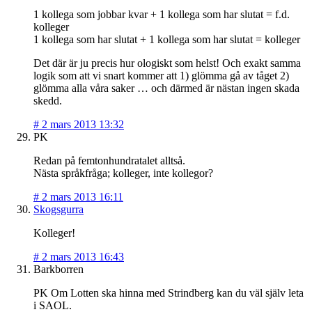
1 kollega som jobbar kvar + 1 kollega som har slutat = f.d.
kolleger
1 kollega som har slutat + 1 kollega som har slutat = kolleger
Det där är ju precis hur ologiskt som helst! Och exakt samma
logik som att vi snart kommer att 1) glömma gå av tåget 2)
glömma alla våra saker … och därmed är nästan ingen skada
skedd.
#
2 mars 2013 13:32
PK
Redan på femtonhundratalet alltså.
Nästa språkfråga; kolleger, inte kollegor?
#
2 mars 2013 16:11
Skogsgurra
Kolleger!
#
2 mars 2013 16:43
Barkborren
PK Om Lotten ska hinna med Strindberg kan du väl själv leta
i SAOL.