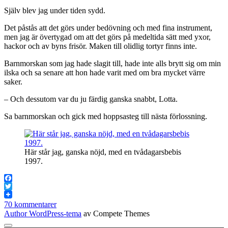
Själv blev jag under tiden sydd.
Det påstås att det görs under bedövning och med fina instrument,
men jag är övertygad om att det görs på medeltida sätt med yxor,
hackor och av byns frisör. Maken till olidlig tortyr finns inte.
Barnmorskan som jag hade slagit till, hade inte alls brytt sig om min
ilska och sa senare att hon hade varit med om bra mycket värre
saker.
– Och dessutom var du ju färdig ganska snabbt, Lotta.
Sa barnmorskan och gick med hoppsasteg till nästa förlossning.
Här står jag, ganska nöjd, med en tvådagarsbebis
1997.
Facebook
Twitter
70 kommentarer
Author WordPress-tema
av Compete Themes