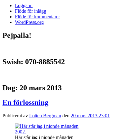
Logga in
Flöde för inlägg
Flöde för kommentarer
WordPress.org
Pejpalla!
Swish: 070-8885542
Dag:
20 mars 2013
En förlossning
Publicerat av
Lotten Bergman
den
20 mars 2013 23:01
Här står jag i nionde månaden