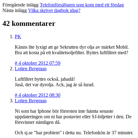
Föregående inlägg
Telefonförsäljaren som kom med ett förslag
Nästa inlägg
Vilka skriver dagbok idag?
42 kommentarer
PK
Känns lite lyxigt att ge Sekrutten dyr olja av märket Mobil.
Bra att kosta på ett kvalitetsoljefilter. Byttes luftfiltret med?
#
4 oktober 2012 07:59
Lotten Bergman
Luftfiltret byttes också, jahadå!
Jaså, det var dyrolja. Ack, jag är så lurad.
#
4 oktober 2012 08:30
Lotten Bergman
Ni som har Iphone bör förresten inte hämta senaste
uppdateringen om ni har postavier eller SJ-biljetter i den. De
försvinner nämligen då.
Och sj.se ”har problem” i detta nu. Telefonkön är 37 minuter.