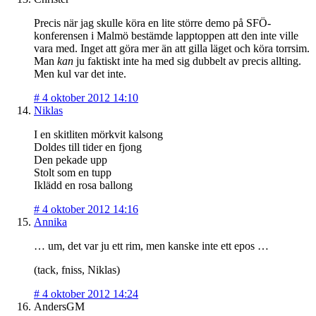
Precis när jag skulle köra en lite större demo på SFÖ-
konferensen i Malmö bestämde lapptoppen att den inte ville
vara med. Inget att göra mer än att gilla läget och köra torrsim.
Man
kan
ju faktiskt inte ha med sig dubbelt av precis allting.
Men kul var det inte.
#
4 oktober 2012 14:10
Niklas
I en skitliten mörkvit kalsong
Doldes till tider en fjong
Den pekade upp
Stolt som en tupp
Iklädd en rosa ballong
#
4 oktober 2012 14:16
Annika
… um, det var ju ett rim, men kanske inte ett epos …
(tack, fniss, Niklas)
#
4 oktober 2012 14:24
AndersGM