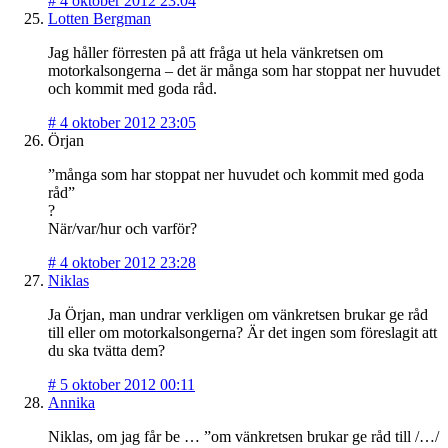
#
4 oktober 2012 23:04
Lotten Bergman
Jag håller förresten på att fråga ut hela vänkretsen om
motorkalsongerna – det är många som har stoppat ner huvudet
och kommit med goda råd.
#
4 oktober 2012 23:05
Örjan
”många som har stoppat ner huvudet och kommit med goda
råd”
?
När/var/hur och varför?
#
4 oktober 2012 23:28
Niklas
Ja Örjan, man undrar verkligen om vänkretsen brukar ge råd
till eller om motorkalsongerna? Är det ingen som föreslagit att
du ska tvätta dem?
#
5 oktober 2012 00:11
Annika
Niklas, om jag får be … ”om vänkretsen brukar ge råd till /…/