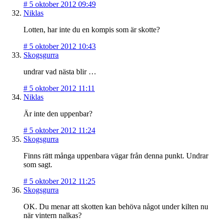
#
5 oktober 2012 09:49
Niklas
Lotten, har inte du en kompis som är skotte?
#
5 oktober 2012 10:43
Skogsgurra
undrar vad nästa blir …
#
5 oktober 2012 11:11
Niklas
Är inte den uppenbar?
#
5 oktober 2012 11:24
Skogsgurra
Finns rätt många uppenbara vägar från denna punkt. Undrar
som sagt.
#
5 oktober 2012 11:25
Skogsgurra
OK. Du menar att skotten kan behöva något under kilten nu
när vintern nalkas?