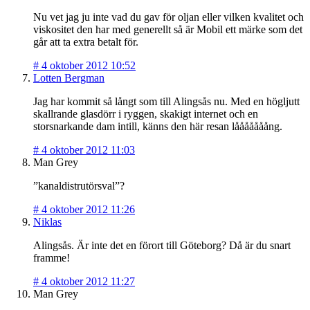
Nu vet jag ju inte vad du gav för oljan eller vilken kvalitet och
viskositet den har med generellt så är Mobil ett märke som det
går att ta extra betalt för.
#
4 oktober 2012 10:52
Lotten Bergman
Jag har kommit så långt som till Alingsås nu. Med en högljutt
skallrande glasdörr i ryggen, skakigt internet och en
storsnarkande dam intill, känns den här resan lååååååång.
#
4 oktober 2012 11:03
Man Grey
”kanaldistrutörsval”?
#
4 oktober 2012 11:26
Niklas
Alingsås. Är inte det en förort till Göteborg? Då är du snart
framme!
#
4 oktober 2012 11:27
Man Grey