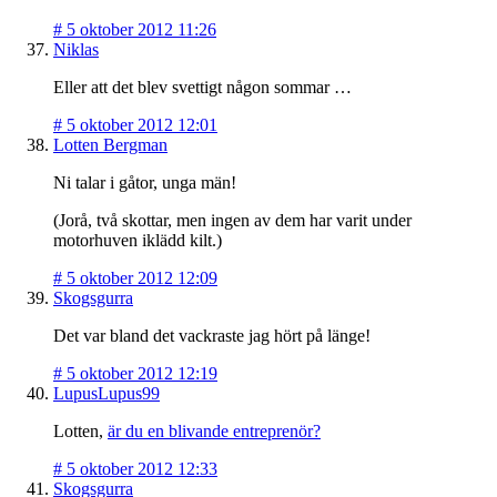
#
5 oktober 2012 11:26
Niklas
Eller att det blev svettigt någon sommar …
#
5 oktober 2012 12:01
Lotten Bergman
Ni talar i gåtor, unga män!
(Jorå, två skottar, men ingen av dem har varit under
motorhuven iklädd kilt.)
#
5 oktober 2012 12:09
Skogsgurra
Det var bland det vackraste jag hört på länge!
#
5 oktober 2012 12:19
LupusLupus99
Lotten,
är du en blivande entreprenör?
#
5 oktober 2012 12:33
Skogsgurra