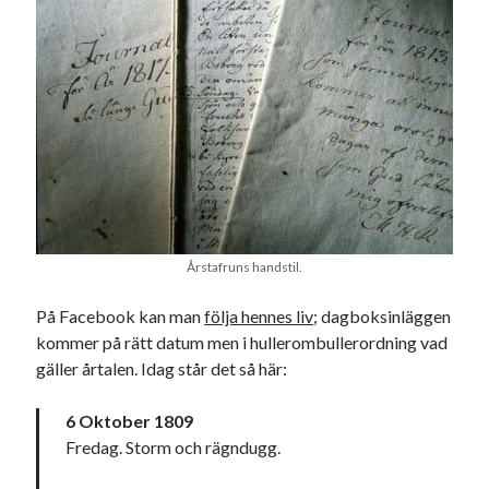
Årstafruns handstil.
På Facebook kan man
följa hennes liv
; dagboksinläggen
kommer på rätt datum men i hullerombullerordning vad
gäller årtalen. Idag står det så här:
6 Oktober 1809
Fredag. Storm och rägndugg.