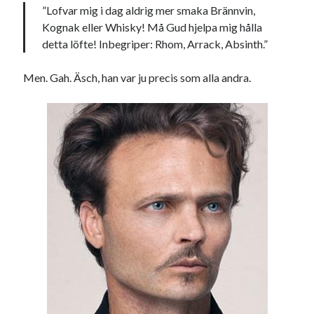
”Lofvar mig i dag aldrig mer smaka Brännvin,
Kognak eller Whisky! Må Gud hjelpa mig hålla
detta löfte! Inbegriper: Rhom, Arrack, Absinth.”
Men. Gah. Äsch, han var ju precis som alla andra.