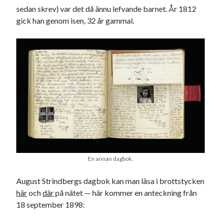
sedan skrev) var det då ännu lefvande barnet. År 1812
gick han genom isen, 32 år gammal.
En annan dagbok.
August Strindbergs dagbok kan man läsa i brottstycken
här
och
där
på nätet — här kommer en anteckning från
18 september 1898: