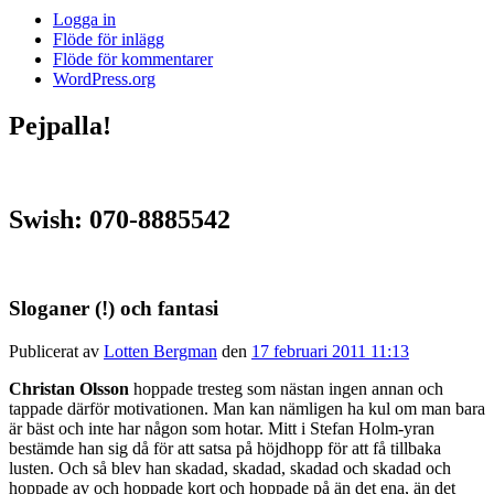
Logga in
Flöde för inlägg
Flöde för kommentarer
WordPress.org
Pejpalla!
Swish: 070-8885542
Sloganer (!) och fantasi
Publicerat av
Lotten Bergman
den
17 februari 2011 11:13
Christan Olsson
hoppade tresteg som nästan ingen annan och
tappade därför motivationen. Man kan nämligen ha kul om man bara
är bäst och inte har någon som hotar. Mitt i Stefan Holm-yran
bestämde han sig då för att satsa på höjdhopp för att få tillbaka
lusten. Och så blev han skadad, skadad, skadad och skadad och
hoppade av och hoppade kort och hoppade på än det ena, än det