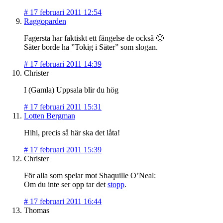
#
17 februari 2011 12:54
Raggoparden
Fagersta har faktiskt ett fängelse de också 🙂
Säter borde ha ”Tokig i Säter” som slogan.
#
17 februari 2011 14:39
Christer
I (Gamla) Uppsala blir du hög
#
17 februari 2011 15:31
Lotten Bergman
Hihi, precis så här ska det låta!
#
17 februari 2011 15:39
Christer
För alla som spelar mot Shaquille O’Neal:
Om du inte ser opp tar det
stopp
.
#
17 februari 2011 16:44
Thomas