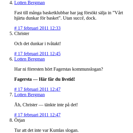
Lotten Bergman
Fast till många basketklubbar har jag försökt sälja in ”Vårt
hjärta dunkar för basket”. Utan succé, dock.
#
17 februari 2011 12:33
Christer
Och det dunkar i tvåtakt!
#
17 februari 2011 12:45
Lotten Bergman
Har ni förresten hört Fagerstas kommunslogan?
Fagersta — Här får du livstid!
#
17 februari 2011 12:47
Lotten Bergman
Åh, Christer — tänkte inte på det!
#
17 februari 2011 12:47
Örjan
Tur att det inte var Kumlas slogan.