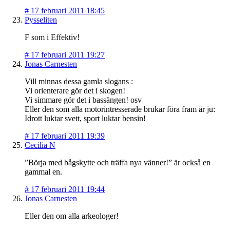
#
17 februari 2011 18:45
Pysseliten
F som i Effektiv!
#
17 februari 2011 19:27
Jonas Carnesten
Vill minnas dessa gamla slogans :
Vi orienterare gör det i skogen!
Vi simmare gör det i bassängen! osv
Eller den som alla motorintresserade brukar föra fram är ju:
Idrott luktar svett, sport luktar bensin!
#
17 februari 2011 19:39
Cecilia N
”Börja med bågskytte och träffa nya vänner!” är också en
gammal en.
#
17 februari 2011 19:44
Jonas Carnesten
Eller den om alla arkeologer!