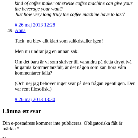
kind of coffee maker otherwise coffee machine can give your
the beverage your want?
Just how very long truly the coffee machine have to last?
#
26 maj 2013 12:28
Anna
Tack, nu blev allt klart som saltkristaller igen!
Men nu undrar jag en annan sak:
Om det bara är vi som skriver till varandra på detta drygt två
år gamla kommentarsfält, är det någon som kan höra våra
kommentarer falla?
(Och nej jag behöver inget svar på den frågan egentligen. Den
var rent filosofisk.)
#
26 maj 2013 13:30
Lämna ett svar
Din e-postadress kommer inte publiceras.
Obligatoriska fält är
märkta
*