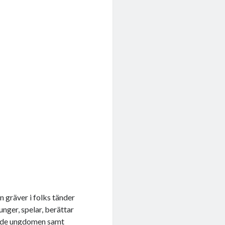
n gräver i folks tänder
junger, spelar, berättar
yende ungdomen samt