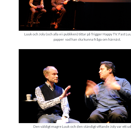
Luuk och Joly (och alla vi i publiken) tittar på Trigger Happy TV. Fast Luu
papper vad han ska kunna fråga om härnäst.
Den väldigt magre Luuk och den ständigt viftande Joly var ett ud