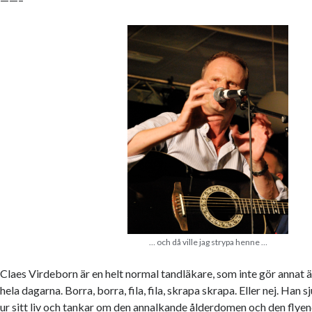
… och då ville jag strypa henne …
Claes Virdeborn är en helt normal tandläkare, som inte gör annat ä
hela dagarna. Borra, borra, fila, fila, skrapa skrapa. Eller nej. Han s
ur sitt liv och tankar om den annalkande ålderdomen och den fl