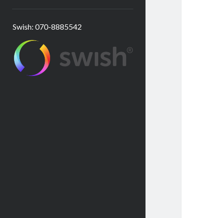
Swish: 070-8885542