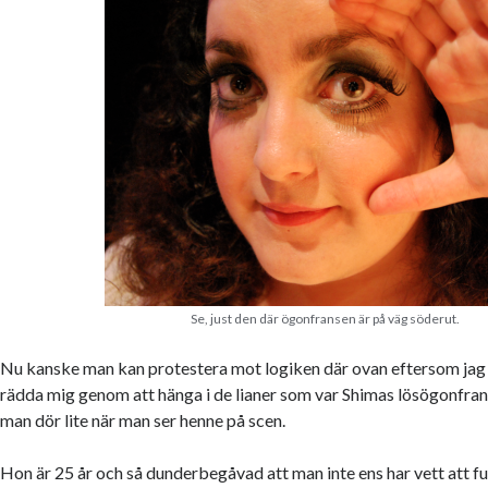
Se, just den där ögonfransen är på väg söderut.
Nu kanske man kan protestera mot logiken där ovan eftersom jag
rädda mig genom att hänga i de lianer som var Shimas lösögonfrans
man dör lite när man ser henne på scen.
Hon är 25 år och så dunderbegåvad att man inte ens har vett att fu