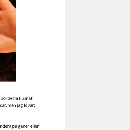
 borde ha kunnat
ar, men jag lovar:
ndera på gener eller