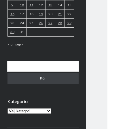
9
10
11
12
13
14
15
16
17
18
19
20
21
22
23
24
25
26
27
28
29
30
31
« jul
sep »
Sök
Kategorier
Kategorier