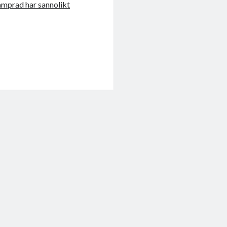
amprad har sannolikt