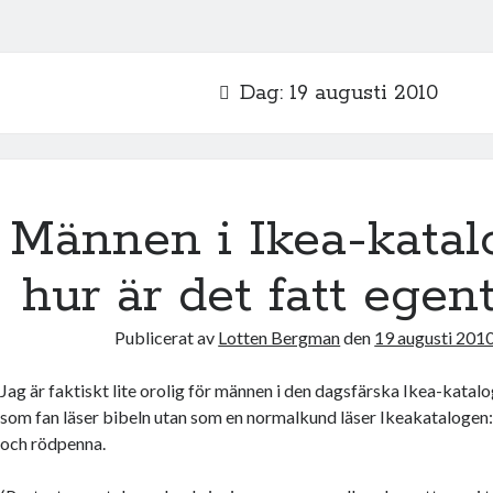
Dag:
19 augusti 2010
Männen i Ikea-kata
hur är det fatt egen
Publicerat av
Lotten Bergman
den
19 augusti 201
Jag är faktiskt lite orolig för männen i den dagsfärska Ikea-katalo
som fan läser bibeln utan som en normalkund läser Ikeakatalogen
och rödpenna.