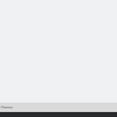
e Themes
Rulla