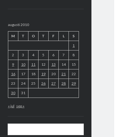
Sidopanel
augusti 2010
M
T
O
T
F
L
S
1
2
3
4
5
6
7
8
9
10
11
12
13
14
15
16
17
18
19
20
21
22
23
24
25
26
27
28
29
30
31
« jul
sep »
Sök