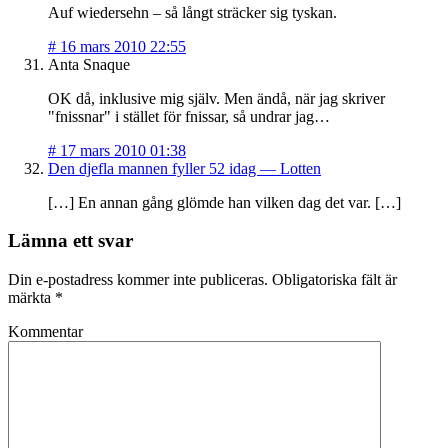
Auf wiedersehn – så långt sträcker sig tyskan.
#
16 mars 2010 22:55
Anta Snaque
OK då, inklusive mig själv. Men ändå, när jag skriver
"fnissnar" i stället för fnissar, så undrar jag…
#
17 mars 2010 01:38
Den djefla mannen fyller 52 idag — Lotten
[…] En annan gång glömde han vilken dag det var. […]
Lämna ett svar
Din e-postadress kommer inte publiceras.
Obligatoriska fält är
märkta
*
Kommentar