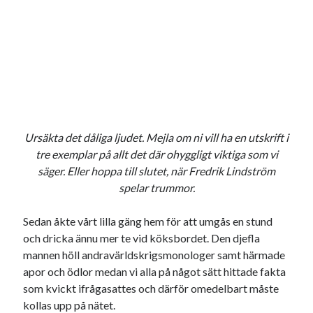
Ursäkta det dåliga ljudet. Mejla om ni vill ha en utskrift i
tre exemplar på allt det där ohyggligt viktiga som vi
säger. Eller hoppa till slutet, när Fredrik Lindström
spelar trummor.
Sedan åkte vårt lilla gäng hem för att umgås en stund
och dricka ännu mer te vid köksbordet. Den djefla
mannen höll andravärldskrigsmonologer samt härmade
apor och ödlor medan vi alla på något sätt hittade fakta
som kvickt ifrågasattes och därför omedelbart måste
kollas upp på nätet.