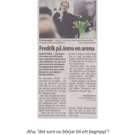
Aha, ”det som nu börjar bli ett begrepp”!